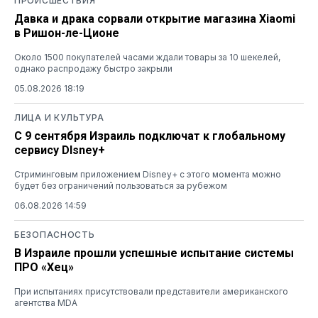
ПРОИСШЕСТВИЯ
Давка и драка сорвали открытие магазина Xiaomi
в Ришон-ле-Ционе
Около 1500 покупателей часами ждали товары за 10 шекелей,
однако распродажу быстро закрыли
05.08.2026 18:19
ЛИЦА И КУЛЬТУРА
С 9 сентября Израиль подключат к глобальному
сервису DIsney+
Стриминговым приложением Disney+ с этого момента можно
будет без ограничений пользоваться за рубежом
06.08.2026 14:59
БЕЗОПАСНОСТЬ
В Израиле прошли успешные испытание системы
ПРО «Хец»
При испытаниях присутствовали представители американского
агентства MDA