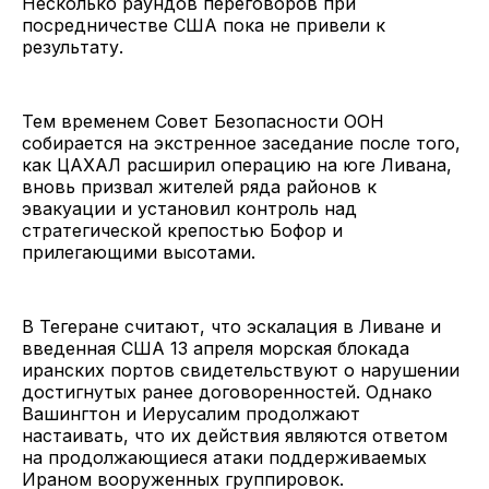
Несколько раундов переговоров при
посредничестве США пока не привели к
результату.
Тем временем Совет Безопасности ООН
собирается на экстренное заседание после того,
как ЦАХАЛ расширил операцию на юге Ливана,
вновь призвал жителей ряда районов к
эвакуации и установил контроль над
стратегической крепостью Бофор и
прилегающими высотами.
В Тегеране считают, что эскалация в Ливане и
введенная США 13 апреля морская блокада
иранских портов свидетельствуют о нарушении
достигнутых ранее договоренностей. Однако
Вашингтон и Иерусалим продолжают
настаивать, что их действия являются ответом
на продолжающиеся атаки поддерживаемых
Ираном вооруженных группировок.