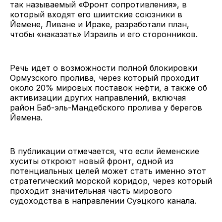
так называемый «Фронт сопротивления», в
который входят его шиитские союзники в
Йемене, Ливане и Ираке, разработали план,
чтобы «наказать» Израиль и его сторонников.
Речь идет о возможности полной блокировки
Ормузского пролива, через который проходит
около 20% мировых поставок нефти, а также об
активизации других направлений, включая
район Баб-эль-Мандебского пролива у берегов
Йемена.
В публикации отмечается, что если йеменские
хуситы откроют новый фронт, одной из
потенциальных целей может стать именно этот
стратегический морской коридор, через который
проходит значительная часть мирового
судоходства в направлении Суэцкого канала.