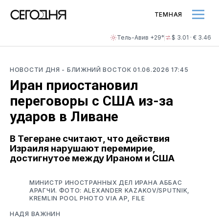
ТЕМНАЯ
Тель-Авив +29°
$ 3.01 · € 3.46
НОВОСТИ ДНЯ
- БЛИЖНИЙ ВОСТОК
01.06.2026 17:45
Иран приостановил
переговоры с США из-за
ударов в Ливане
В Тегеране считают, что действия
Израиля нарушают перемирие,
достигнутое между Ираном и США
МИНИСТР ИНОСТРАННЫХ ДЕЛ ИРАНА АББАС
АРАГЧИ. ФОТО: ALEXANDER KAZAKOV/SPUTNIK,
KREMLIN POOL PHOTO VIA AP, FILE
НАДЯ ВАЖНИН