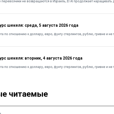
 перевозчики не возвращаются в Израиль, El Al продолжает наращивать
рс шекеля: среда, 5 августа 2026 года
та по отношению к доллару, евро, фунту стерлингов, рублю, гривне и не 
рс шекеля: вторник, 4 августа 2026 года
та по отношению к доллару, евро, фунту стерлингов, рублю, гривне и не 
е читаемые