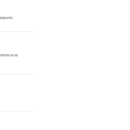
закрыли
оваться за