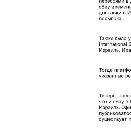
перебоями в 
eBay времен
доставки в И
посылок».
Также было у
International
Израиль, Ира
Тогда платф
указанные ре
Теперь, посл
что и eBay в
Израиль. Офи
публиковалос
существует п