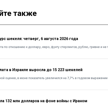
йте также
рс шекеля: четверг, 6 августа 2026 года
та по отношению к доллару, евро, фунту стерлингов, рублю, гривне и не 
лата в Израиле выросла до 15 223 шекелей
ой оценке, в июне показатель увеличился на 7,7% в годовом выражении
ала 132 млн долларов на фоне войны с Ираном