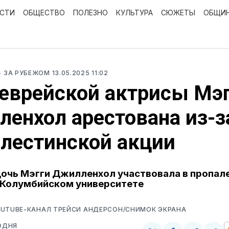
ОСТИ
ОБЩЕСТВО
ПОЛЕЗНО
КУЛЬТУРА
СЮЖЕТЫ
ОБЩИ
- ЗА РУБЕЖОМ
13.05.2025 11:02
еврейской актрисы Мэ
енхол арестована из-з
лестинской акции
дочь Мэгги Джилленхол участвовала в пропа
 Колумбийском университете
OUTUBE-КАНАЛ ТРЕЙСИ АНДЕРСОН/СНИМОК ЭКРАНА
ОДНЯ