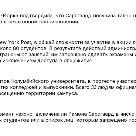
Йорка подтвердила, что Сарсгаард получила талон на
ю в незаконном проникновении.
w York Post, в общей сложности за участие в акции 
коло 80 студентов. В результате действий администр
транены от занятий: им запрещено сдавать экзамены 
а исключением доступа в общежития.
тов Колумбийского университета, в протесте участв
гих колледжей и выпускники. Всего 33 людям официа
осещению территории кампуса.
мент неясно, включена ли Рамона Сарсгаард в число
 студентов или в список лиц, которым запрещено по