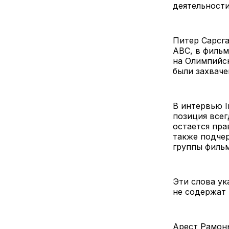
деятельности
Питер Сарсга
ABC, в фильм
на Олимпийск
были захваче
В интервью I
позиция всег
остается пра
также подчер
группы фильм
Эти слова ук
не содержат 
Арест Рамон