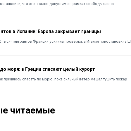
остановили, что это вполне допустимо в рамках свободы слова
нтов в Испании: Европа закрывает границы
 тысяч мигрантов Франция усилила проверки, а Италия приостановила 
до моря: в Греции спасают целый курорт
к пришлось спасать по морю, пока сильный ветер мешал тушить пожар
е читаемые