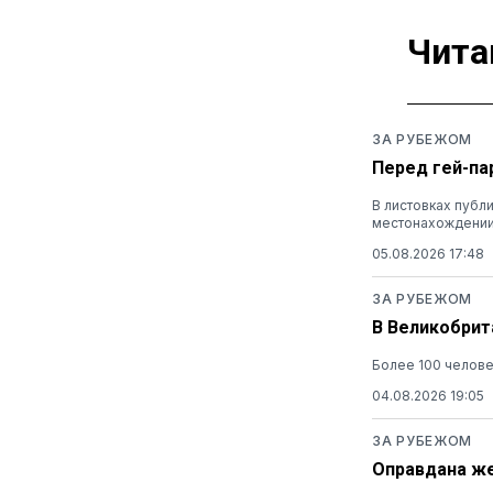
Чита
ЗА РУБЕЖОМ
Перед гей-па
В листовках публ
местонахождени
05.08.2026 17:48
ЗА РУБЕЖОМ
В Великобрит
Более 100 челов
04.08.2026 19:05
ЗА РУБЕЖОМ
Оправдана же