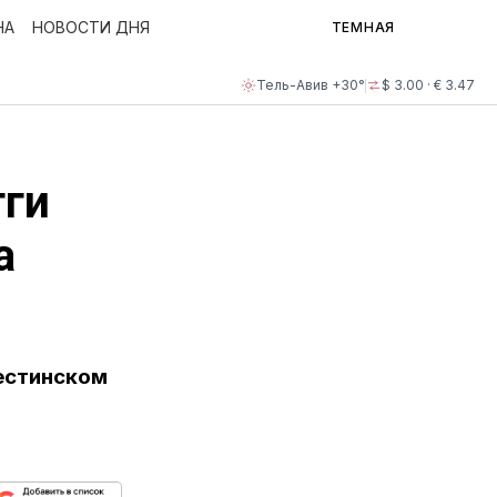
НА
НОВОСТИ ДНЯ
ТЕМНАЯ
Тель-Авив +30°
$ 3.00 · € 3.47
гги
а
лестинском