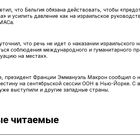
тил, что Бельгия обязана действовать, чтобы «предо
а» и усилить давление как на израильское руководств
МАСа.
уточнил, что речь не идет о наказании израильского 
ться соблюдения международного и гуманитарного пр
уацию на местах».
ле, президент Франции Эммануэль Макрон сообщил о 
естину на сентябрьской сессии ООН в Нью-Йорке. С 
уже выступили и другие западные страны.
е читаемые