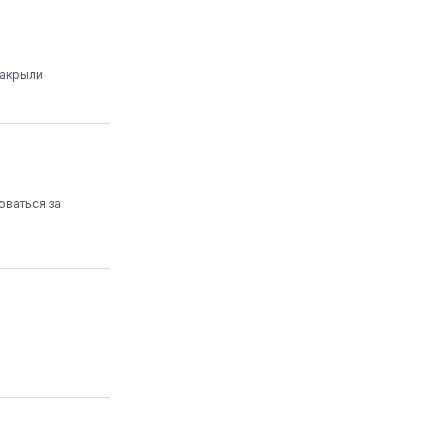
закрыли
оваться за