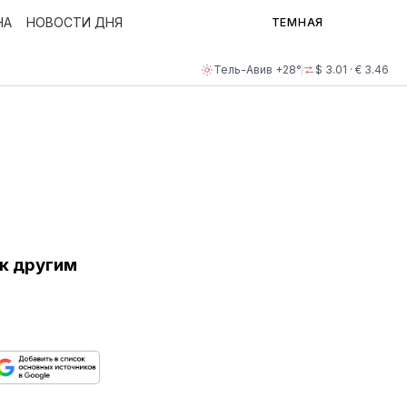
НА
НОВОСТИ ДНЯ
ТЕМНАЯ
Тель-Авив +28°
$ 3.01 · € 3.46
 к другим
ься
пируйте