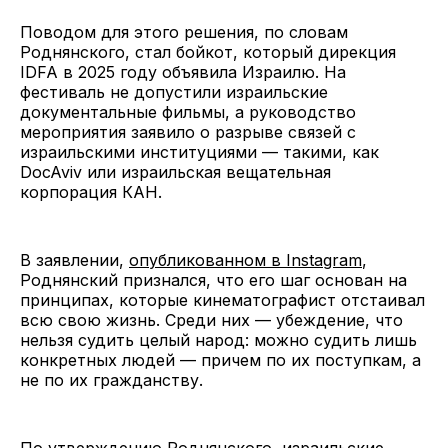
Поводом для этого решения, по словам
Роднянского, стал бойкот, который дирекция
IDFA в 2025 году объявила Израилю. На
фестиваль не допустили израильские
документальные фильмы, а руководство
мероприятия заявило о разрыве связей с
израильскими институциями — такими, как
DocAviv или израильская вещательная
корпорация КАН.
В заявлении,
опубликованном в Instagram
,
Роднянский признался, что его шаг основан на
принципах, которые кинематографист отстаивал
всю свою жизнь. Среди них — убеждение, что
нельзя судить целый народ: можно судить лишь
конкретных людей — причем по их поступкам, а
не по их гражданству.
По утверждению Роднянского, израильские