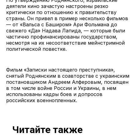
деятели кино зачастую настроены резко
критически по отношению к правительству
страны. Он привел в пример несколько фильмов
— от «Вальса с Баширом» Ари Фольмана до
свежего «Да» Надава Лапида, — которые были
частично профинансированы государством,
несмотря на их несоответствие мейнстримной
политической повестке.
Фильм «Записки настоящего преступника»,
снятый Роднянским в соавторстве с украинским
постановщиком Андреем Алферовым, посвящен
в том числе войне России и Украины, в нем
использованы кадры боев и допросов
российских военнопленных.
Читайте также