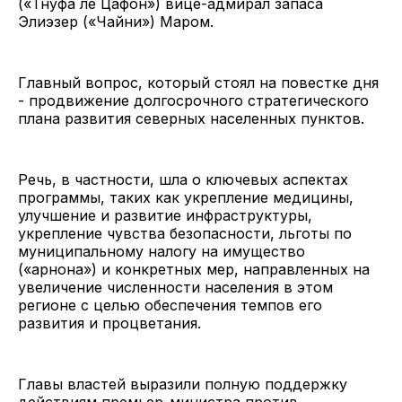
(«Тнуфа ле Цафон») вице-адмирал запаса
Элиэзер («Чайни») Маром.
Главный вопрос, который стоял на повестке дня
- продвижение долгосрочного стратегического
плана развития северных населенных пунктов.
Речь, в частности, шла о ключевых аспектах
программы, таких как укрепление медицины,
улучшение и развитие инфраструктуры,
укрепление чувства безопасности, льготы по
муниципальному налогу на имущество
(«арнона») и конкретных мер, направленных на
увеличение численности населения в этом
регионе с целью обеспечения темпов его
развития и процветания.
Главы властей выразили полную поддержку
действиям премьер-министра против