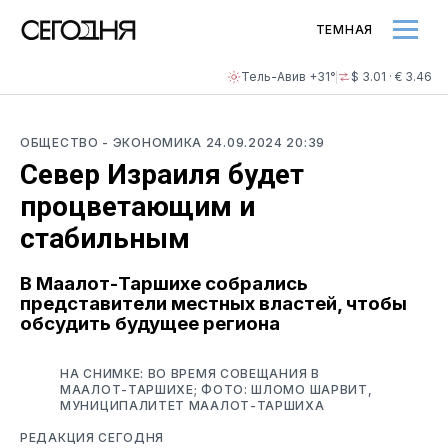
ТЕМНАЯ
Тель-Авив +31°
$ 3.01 · € 3.46
ОБЩЕСТВО
- ЭКОНОМИКА
24.09.2024 20:39
Север Израиля будет
процветающим и
стабильным
В Маалот-Таршихе собрались
представители местных властей, чтобы
обсудить будущее региона
НА СНИМКЕ: ВО ВРЕМЯ СОВЕЩАНИЯ В
МААЛОТ-ТАРШИХЕ; ФОТО: ШЛОМО ШАРВИТ,
МУНИЦИПАЛИТЕТ МААЛОТ-ТАРШИХА
РЕДАКЦИЯ СЕГОДНЯ