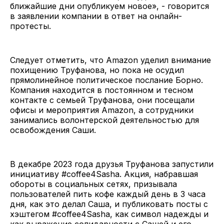
ближайшие дни опубликуем новое», - говорится
в заявлении компании в ответ на онлайн-
протесты.
Следует отметить, что Amazon уделил внимание
похищению Труфанова, но пока не осудил
прямолинейное политическое послание Борно.
Компания находится в постоянном и тесном
контакте с семьей Труфанова, они посещали
офисы и мероприятия Amazon, а сотрудники
занимались волонтерской деятельностью для
освобождения Саши.
В декабре 2023 года друзья Труфанова запустили
инициативу #coffee4Sasha. Акция, набравшая
обороты в социальных сетях, призывала
пользователей пить кофе каждый день в 3 часа
дня, как это делал Саша, и публиковать посты с
хэштегом #coffee4Sasha, как символ надежды и
как выражение солидарности с Сашей и его