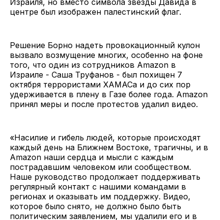
Израиля, но вместо символа звезды Давида в
центре был изображен палестинский флаг.
Решение Борно надеть провокационный кулон
вызвало возмущение многих, особенно на фоне
того, что один из сотрудников Amazon в
Израиле - Саша Труфанов - был похищен 7
октября террористами ХАМАСа и до сих пор
удерживается в плену в Газе более года. Amazon
принял меры и после протестов удалил видео.
«Насилие и гибель людей, которые происходят
каждый день на Ближнем Востоке, трагичны, и в
Amazon наши сердца и мысли с каждым
пострадавшим человеком или сообществом.
Наше руководство продолжает поддерживать
регулярный контакт с нашими командами в
регионах и оказывать им поддержку. Видео,
которое было снято, не должно было быть
политическим заявлением, мы удалили его и в