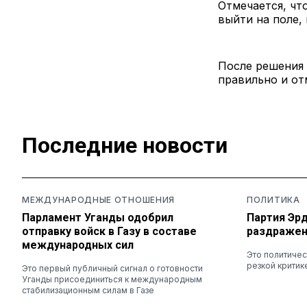
Отмечается, чт
выйти на поле,
После решения Т
правильно и о
Последние новости
МЕЖДУНАРОДНЫЕ ОТНОШЕНИЯ
ПОЛИТИКА
Парламент Уганды одобрил
Партия Эр
отправку войск в Газу в составе
раздражени
международных сил
Это политиче
резкой критик
Это первый публичный сигнал о готовности
Уганды присоединиться к международным
стабилизационным силам в Газе