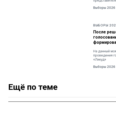
представител
Выборы 2026
ВЫБОРЫ 202
После реш
голосован
формирова
На данный мом
проведения г
«Ликуд»
Выборы 2026
Ещё по теме