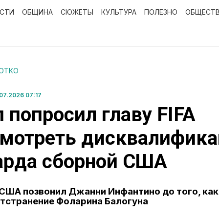
ОСТИ
ОБЩИНА
СЮЖЕТЫ
КУЛЬТУРА
ПОЛЕЗНО
ОБЩЕСТ
РОТКО
07.2026 07:17
 попросил главу FIFA
смотреть дисквалифик
арда сборной США
США позвонил Джанни Инфантино до того, как 
тстранение Фоларина Балогуна