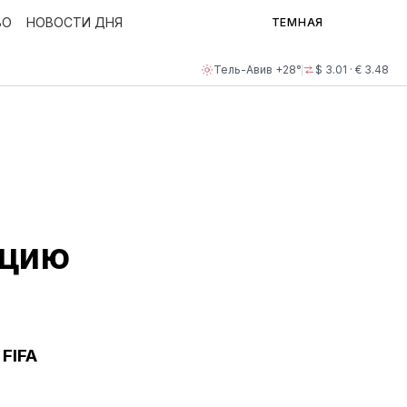
ВО
НОВОСТИ ДНЯ
ТЕМНАЯ
Тель-Авив +28°
$ 3.01 · € 3.48
ацию
FIFA