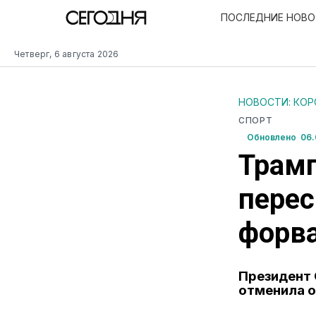
ПОСЛЕДНИЕ НОВ
Четверг, 6 августа 2026
НОВОСТИ: КО
СПОРТ
Обновлено 06.
Трамп
пере
форв
Президент 
отменила о