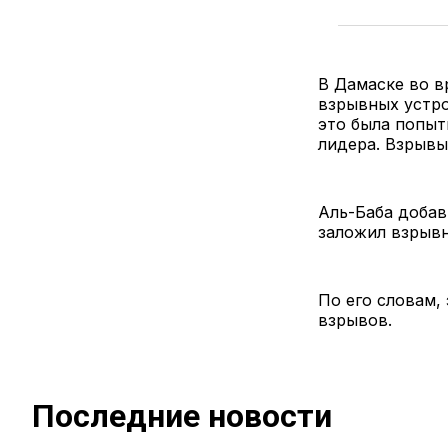
В Дамаске во в
взрывных устро
это была попыт
лидера. Взрывы
Аль-Баба добав
заложил взрыв
По его словам,
взрывов.
Последние новости