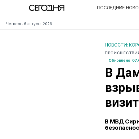
ПОСЛЕДНИЕ НОВ
Четверг, 6 августа 2026
НОВОСТИ: КО
ПРОИСШЕСТВИ
Обновлено 07.0
В Дам
взрыв
визит
В МВД Сири
безопаснос