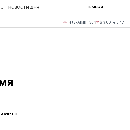
ВО
НОВОСТИ ДНЯ
ТЕМНАЯ
Тель-Авив +30°
$ 3.00 · € 3.47
емя
риметр