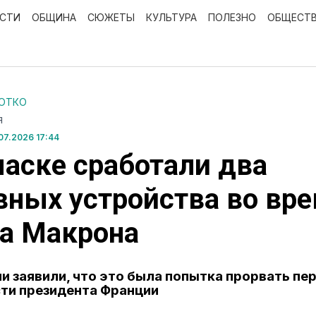
ОСТИ
ОБЩИНА
СЮЖЕТЫ
КУЛЬТУРА
ПОЛЕЗНО
ОБЩЕСТ
РОТКО
Я
7.2026 17:44
аске сработали два
ных устройства во вр
а Макрона
и заявили, что это была попытка прорвать пе
ти президента Франции