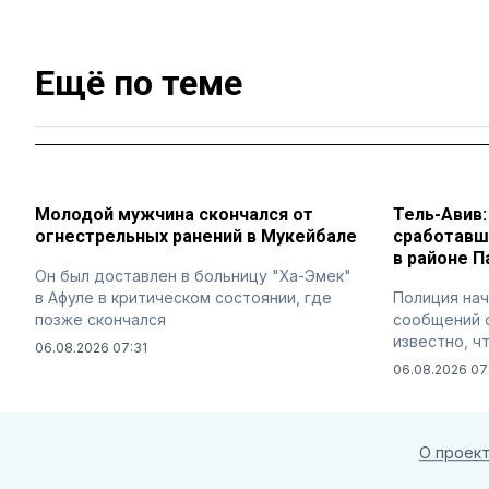
Ещё по теме
Молодой мужчина скончался от
Тель-Авив
огнестрельных ранений в Мукейбале
сработавш
в районе 
Он был доставлен в больницу "Ха-Эмек"
в Афуле в критическом состоянии, где
Полиция нач
позже скончался
сообщений о
известно, ч
06.08.2026 07:31
06.08.2026 07
О проек