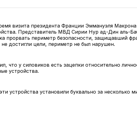
ремя визита президента Франции Эммануэля Макрона
йства. Представитель МВД Сирии Нур ад-Дин аль-Баб
ка прорвать периметр безопасности, защищавший фр
 не достигли цели, периметр не был нарушен.
ил, что у силовиков есть зацепки относительно личнос
ные устройства.
 эти устройства установили буквально за несколько м