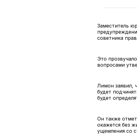
Заместитель юр
предупреждени
советника прав
Это прозвучало
вопросами утв
Лимон заявил, 
будет подчинят
будет определят
Он также отмет
окажется без ж
ущемления со с