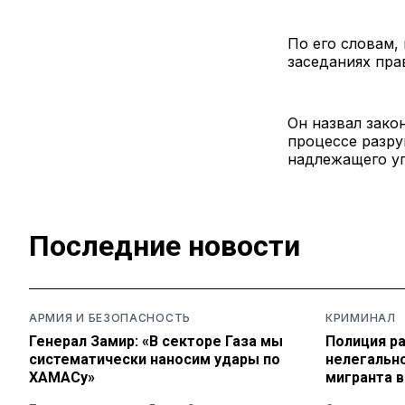
По его словам,
заседаниях пра
Он назвал зак
процессе разру
надлежащего уп
Последние новости
АРМИЯ И БЕЗОПАСНОСТЬ
КРИМИНАЛ
Генерал Замир: «В секторе Газа мы
Полиция р
систематически наносим удары по
нелегальн
ХАМАСу»
мигранта 