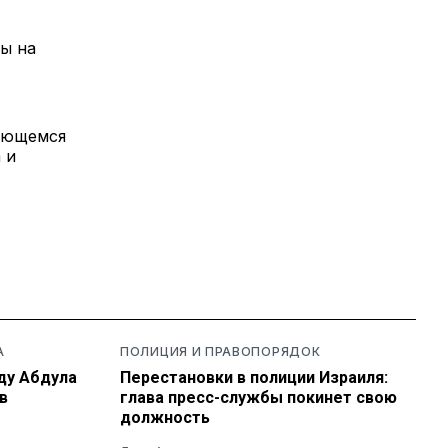
ды на
ающемся
 и
А
ПОЛИЦИЯ И ПРАВОПОРЯДОК
ду Абдула
Перестановки в полиции Израиля:
в
глава пресс-службы покинет свою
должность