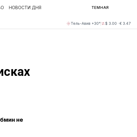
ВО
НОВОСТИ ДНЯ
ТЕМНАЯ
Тель-Авив +30°
$ 3.00 · € 3.47
исках
абмин не