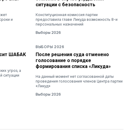
ситуации с безопасность
ожет
Конституционная комиссия партии
сроки и
предоставила главе Ликуда возможность 8-и
персональных назначений
Выборы 2026
ВЫБОРЫ 2026
осит ШАБАК
После решения суда отменено
голосование о порядке
формирования списка «Ликуда»
их угроз, а
й ситуации
На данный момент нет согласованной даты
проведения голосования членов Центра партии
«Ликуд»
Выборы 2026