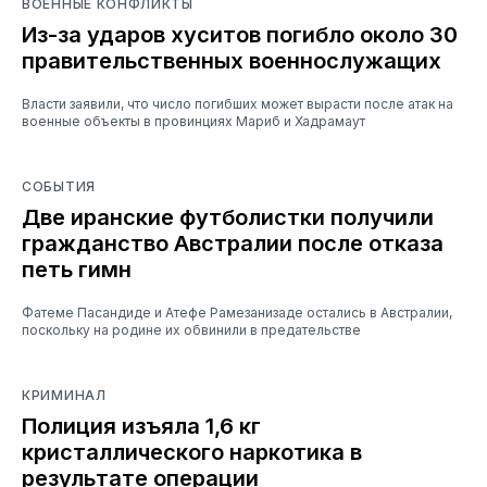
ВОЕННЫЕ КОНФЛИКТЫ
Из-за ударов хуситов погибло около 30
правительственных военнослужащих
Власти заявили, что число погибших может вырасти после атак на
военные объекты в провинциях Мариб и Хадрамаут
СОБЫТИЯ
Две иранские футболистки получили
гражданство Австралии после отказа
петь гимн
Фатеме Пасандиде и Атефе Рамезанизаде остались в Австралии,
поскольку на родине их обвинили в предательстве
КРИМИНАЛ
Полиция изъяла 1,6 кг
кристаллического наркотика в
результате операции