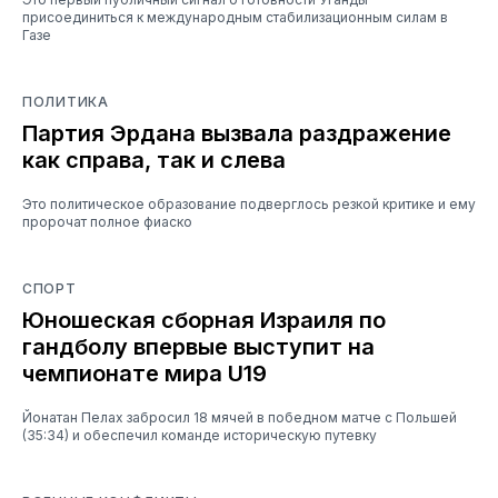
присоединиться к международным стабилизационным силам в
Газе
ПОЛИТИКА
Партия Эрдана вызвала раздражение
как справа, так и слева
Это политическое образование подверглось резкой критике и ему
пророчат полное фиаско
СПОРТ
Юношеская сборная Израиля по
гандболу впервые выступит на
чемпионате мира U19
Йонатан Пелах забросил 18 мячей в победном матче с Польшей
(35:34) и обеспечил команде историческую путевку