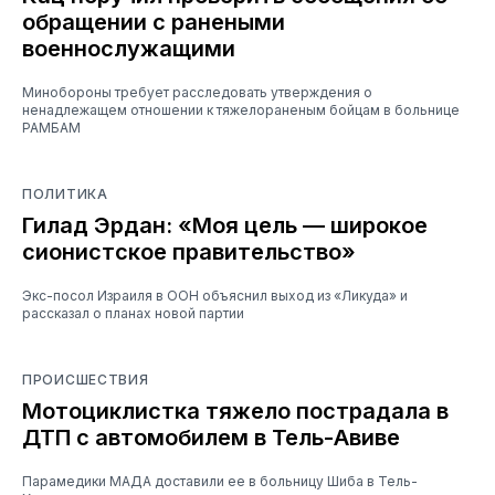
обращении с ранеными
военнослужащими
Минобороны требует расследовать утверждения о
ненадлежащем отношении к тяжелораненым бойцам в больнице
РАМБАМ
ПОЛИТИКА
Гилад Эрдан: «Моя цель — широкое
сионистское правительство»
Экс-посол Израиля в ООН объяснил выход из «Ликуда» и
рассказал о планах новой партии
ПРОИСШЕСТВИЯ
Мотоциклистка тяжело пострадала в
ДТП с автомобилем в Тель-Авиве
Парамедики МАДА доставили ее в больницу Шиба в Тель-