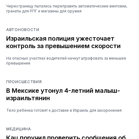
Через границу пытались переправить автоматические винтовки,
гранаты для РПГ и магазины для оружия
АВТОНОВОСТИ
Израильская полиция ужесточает
контроль за превышением скорости
На опасных участках водителей начнут штрафовать за меньшее
превышение
ПРОИСШЕСТВИЯ
В Мексике утонул 4-летний малыш-
израильтянин
Тело ребенка готовят к доставке в Израиль для захоронения
МЕДИЦИНА
Кац поручил проверить сообщения об