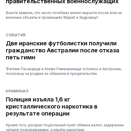
правительственных военнослужащих
Власти заявили, что число погибших может вырасти после атак на
военные объекты в провинциях Мариб и Хадрамаут
СОБЫТИЯ
Две иранские футболистки получили
гражданство Австралии после отказа
петь гимн
Фатеме Пасандиде и Атефе Рамезанизаде остались в Австралии,
поскольку на родине их обвинили в предательстве
КРИМИНАЛ
Полиция изъяла 1,6 кг
кристаллического наркотика в
результате операции
Кроме того, раскрыт подпольный пункт обмена валют, задержаны
четыре подозреваемых, и изъяты наркотики