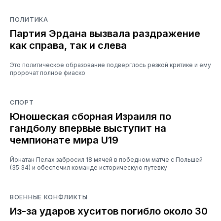
ПОЛИТИКА
Партия Эрдана вызвала раздражение
как справа, так и слева
Это политическое образование подверглось резкой критике и ему
пророчат полное фиаско
СПОРТ
Юношеская сборная Израиля по
гандболу впервые выступит на
чемпионате мира U19
Йонатан Пелах забросил 18 мячей в победном матче с Польшей
(35:34) и обеспечил команде историческую путевку
ВОЕННЫЕ КОНФЛИКТЫ
Из-за ударов хуситов погибло около 30