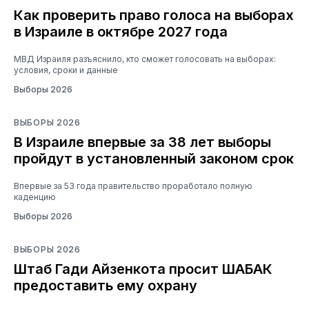
Как проверить право голоса на выборах
в Израиле в октябре 2027 года
МВД Израиля разъяснило, кто сможет голосовать на выборах:
условия, сроки и данные
Выборы 2026
ВЫБОРЫ 2026
В Израиле впервые за 38 лет выборы
пройдут в установленный законом срок
Впервые за 53 года правительство проработало полную
каденцию
Выборы 2026
ВЫБОРЫ 2026
Штаб Гади Айзенкота просит ШАБАК
предоставить ему охрану