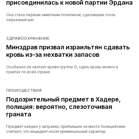
присоединилась к новой партии Эрдана
Она стала первым заметным политиком, сделавшим столь
серьезный шаг
ЗДРАВООХРАНЕНИЕ
Минздрав призвал израильтян сдавать
кровь из-за нехватки запасов
Особенно не хватает крови группы O; сдать кровь можно в
пунктах по всей стране
ПРОИСШЕСТВИЯ
Подозрительный предмет в Хадере,
полиция: вероятно, слезоточивая
граната
Предмет найден у заправки, прибывшие на место полицейские
считают, что инцидент носит криминальный характер