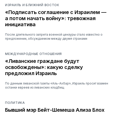
ИЗРАИЛЬ И БЛИЖНИЙ ВОСТОК
«Подписать соглашение с Израилем —
а потом начать войну»: тревожная
инициатива
После длительного запрета военной цензуры стало известно о
предложении, обсуждаемом между двумя странами
МЕЖДУНАРОДНЫЕ ОТНОШЕНИЯ
«Ливанские граждане будут
освобождены»: какую сделку
предложил Израиль
По данным ливанской газеты «Аль-Ахбар», Израиль просит взамен
останки евреев из ливанских кладбищ
ПОЛИТИКА
Бывший мэр Бейт-Шемеша Ализа Блох