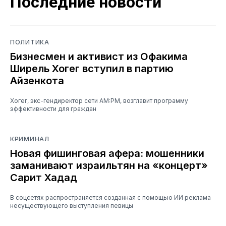
Последние новости
ПОЛИТИКА
Бизнесмен и активист из Офакима
Ширель Хогег вступил в партию
Айзенкота
Хогег, экс-гендиректор сети AM:PM, возглавит программу
эффективности для граждан
КРИМИНАЛ
Новая фишинговая афера: мошенники
заманивают израильтян на «концерт»
Сарит Хадад
В соцсетях распространяется созданная с помощью ИИ реклама
несуществующего выступления певицы