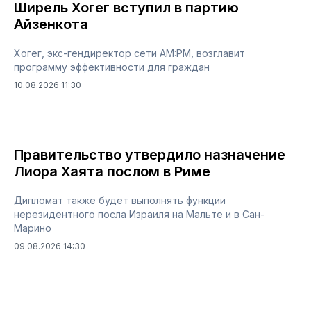
Ширель Хогег вступил в партию
Айзенкота
Хогег, экс-гендиректор сети AM:PM, возглавит
программу эффективности для граждан
10.08.2026 11:30
Правительство утвердило назначение
Лиора Хаята послом в Риме
Дипломат также будет выполнять функции
нерезидентного посла Израиля на Мальте и в Сан-
Марино
09.08.2026 14:30