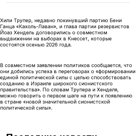
Хили Трупер, недавно покинувший партию Бени
Ганца «Кахоль-Лаван», и глава партии резервистов
Йоаз Хендель договорились о совместном
выдвижении на выборах в Кнессет, которые
состоятся осенью 2026 года.
В совместном заявлении политиков сообщается, что
они добились успеха в переговорах о «формировании
единой политической силы с целью способствовать
созданию в Израиле широкого сионистского
правительства». По словам Трупера и Хенделя,
можно говорить о первом шаге на пути к появлению
в стране «новой значительной сионистской
политической силы».