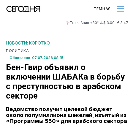
ТЕМНАЯ
Тель-Авив +30°
$ 3.00 · € 3.47
НОВОСТИ: КОРОТКО
ПОЛИТИКА
Обновлено 07.07.2026 08:15
Бен-Гвир объявил о
включении ШАБАКа в борьбу
с преступностью в арабском
секторе
Ведомство получит целевой бюджет
около полумиллиона шекелей, изъятый из
«Программы 550» для арабского сектора