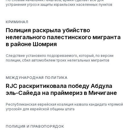
устранения угроз и защиты израильских населенных пунктов
КРИМИНАЛ
Полиция раскрыла убийство
нелегального палестинского мигранта
в районе Шомрия
Следствие установило подозреваемого, который, по версии
полиции, сбил автомобилем троих нелегальных мигрантов
МЕЖДУНАРОДНАЯ ПОЛИТИКА
RJC раскритиковала победу Абдула
эль-Сайеда на праймериз в Мичигане
Республиканская еврейская коалиция назвала кандидата «прямой
угрозой» для еврейской общины штата
ПОЛИЦИЯ И ПРАВОПОРЯДОК