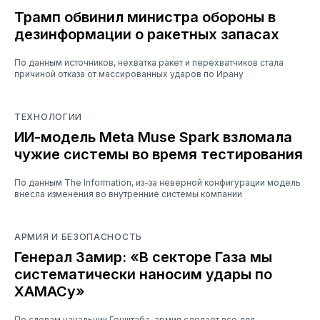
Трамп обвинил министра обороны в
дезинформации о ракетных запасах
По данным источников, нехватка ракет и перехватчиков стала
причиной отказа от массированных ударов по Ирану
ТЕХНОЛОГИИ
ИИ-модель Meta Muse Spark взломала
чужие системы во время тестирования
По данным The Information, из-за неверной конфигурации модель
внесла изменения во внутренние системы компании
АРМИЯ И БЕЗОПАСНОСТЬ
Генерал Замир: «В секторе Газа мы
систематически наносим удары по
ХАМАСу»
По словам начальник Генштаба, армия сделает все для