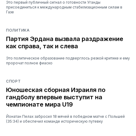
Это первый публичный сигнал о готовности Уганды
присоединиться к международным стабилизационным силам в
Газе
ПОЛИТИКА
Партия Эрдана вызвала раздражение
как справа, так и слева
Это политическое образование подверглось резкой критике и ему
пророчат полное фиаско
СПОРТ
Юношеская сборная Израиля по
гандболу впервые выступит на
чемпионате мира U19
Йонатан Пелах забросил 18 мячей в победном матче с Польшей
(35:34) и обеспечил команде историческую путевку