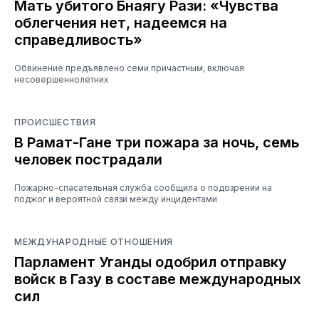
Мать убитого Бнаягу Рази: «Чувства
облегчения нет, надеемся на
справедливость»
Обвинение предъявлено семи причастным, включая
несовершеннолетних
ПРОИСШЕСТВИЯ
В Рамат-Гане три пожара за ночь, семь
человек пострадали
Пожарно-спасательная служба сообщила о подозрении на
поджог и вероятной связи между инцидентами
МЕЖДУНАРОДНЫЕ ОТНОШЕНИЯ
Парламент Уганды одобрил отправку
войск в Газу в составе международных
сил