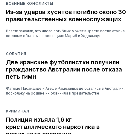
ВОЕННЫЕ КОНФЛИКТЫ
Из-за ударов хуситов погибло около 30
правительственных военнослужащих
Власти заявили, что число погибших может вырасти после атак на
военные объекты в провинциях Мариб и Хадрамаут
СОБЫТИЯ
Две иранские футболистки получили
гражданство Австралии после отказа
петь гимн
Фатеме Пасандиде и Атефе Рамезанизаде остались в Австралии,
поскольку на родине их обвинили в предательстве
КРИМИНАЛ
Полиция изъяла 1,6 кг
кристаллического наркотика в
результате операции