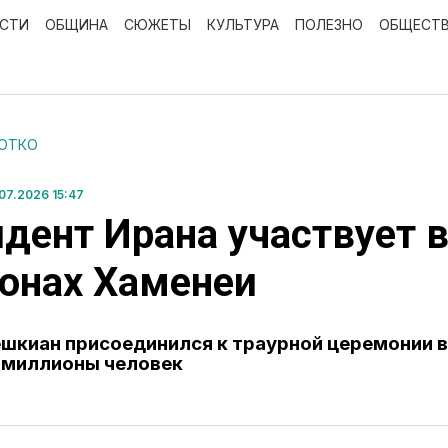
ОСТИ
ОБЩИНА
СЮЖЕТЫ
КУЛЬТУРА
ПОЛЕЗНО
ОБЩЕСТ
РОТКО
7.2026 15:47
дент Ирана участвует 
онах Хаменеи
шкиан присоединился к траурной церемонии в
 миллионы человек