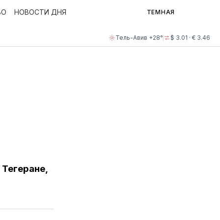
ВО
НОВОСТИ ДНЯ
ТЕМНАЯ
Тель-Авив +28°
$ 3.01 · € 3.46
в
 Тегеране,