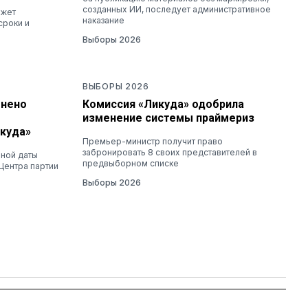
созданных ИИ, последует административное
ожет
наказание
сроки и
Выборы 2026
ВЫБОРЫ 2026
енено
Комиссия «Ликуда» одобрила
изменение системы праймериз
куда»
Премьер-министр получит право
забронировать 8 своих представителей в
нной даты
предвыборном списке
Центра партии
Выборы 2026