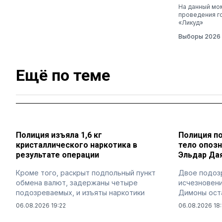
На данный мом
проведения г
«Ликуд»
Выборы 2026
Ещё по теме
Полиция изъяла 1,6 кг
Полиция п
кристаллического наркотика в
тело опозн
результате операции
Эльдар Да
Кроме того, раскрыт подпольный пункт
Двое подоз
обмена валют, задержаны четыре
исчезновени
подозреваемых, и изъяты наркотики
Димоны ост
06.08.2026 19:22
06.08.2026 18: