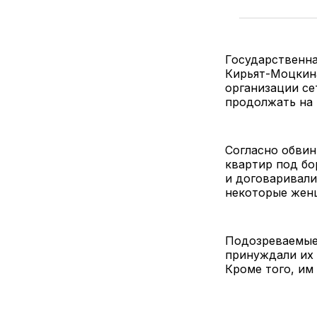
Государственна
Кирьят-Моцкина
организации се
продолжать на 
Согласно обвин
квартир под бо
и договаривали
некоторые женщ
Подозреваемые
принуждали их 
Кроме того, им