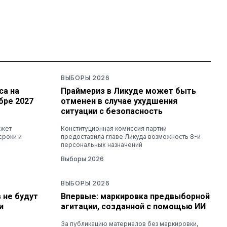
ВЫБОРЫ 2026
са на
Праймериз в Ликуде может быть
бре 2027
отменен в случае ухудшения
ситуации с безопасность
ожет
Конституционная комиссия партии
сроки и
предоставила главе Ликуда возможность 8-и
персональных назначений
Выборы 2026
ВЫБОРЫ 2026
 не будут
Впервые: маркировка предвыборной
и
агитации, созданной с помощью ИИ
За публикацию материалов без маркировки,