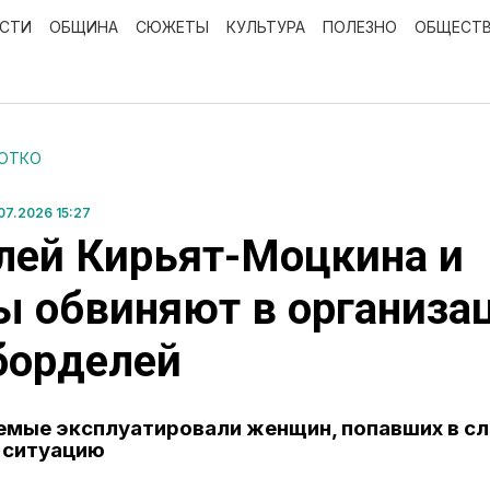
ОСТИ
ОБЩИНА
СЮЖЕТЫ
КУЛЬТУРА
ПОЛЕЗНО
ОБЩЕСТ
РОТКО
7.2026 15:27
лей Кирьят-Моцкина и
 обвиняют в организа
борделей
емые эксплуатировали женщин, попавших в с
 ситуацию