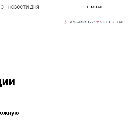
ВО
НОВОСТИ ДНЯ
ТЕМНАЯ
Тель-Авив +27°
$ 3.01 · € 3.48
ции
ложную