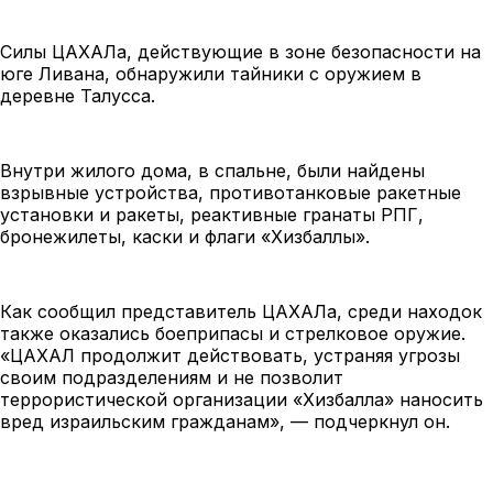
Силы ЦАХАЛа, действующие в зоне безопасности на
юге Ливана, обнаружили тайники с оружием в
деревне Талусса.
Внутри жилого дома, в спальне, были найдены
взрывные устройства, противотанковые ракетные
установки и ракеты, реактивные гранаты РПГ,
бронежилеты, каски и флаги
«
Хизбаллы
»
.
Как сообщил представитель ЦАХАЛа, среди находок
также оказались боеприпасы и стрелковое оружие.
«ЦАХАЛ продолжит действовать, устраняя угрозы
своим подразделениям и не позволит
террористической организации
«
Хизбалла
»
наносить
вред израильским гражданам», — подчеркнул он.