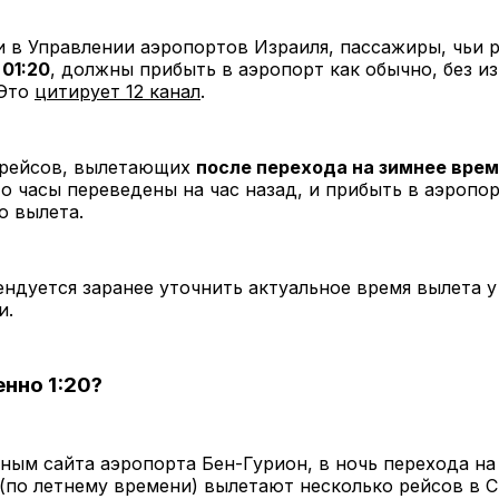
 в Управлении аэропортов Израиля, пассажиры, чьи 
 01:20
, должны прибыть в аэропорт как обычно, без и
 Это
цитирует 12 канал
.
рейсов, вылетающих
после перехода на зимнее вре
то часы переведены на час назад, и прибыть в аэропо
о вылета.
ндуется заранее уточнить актуальное время вылета у
и.
нно 1:20?
ным сайта аэропорта Бен-Гурион, в ночь перехода на
5 (по летнему времени) вылетают несколько рейсов в 