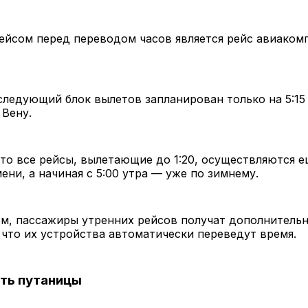
йсом перед переводом часов является рейс авиакомп
следующий блок вылетов запланирован только на 5:15
 Вену.
что все рейсы, вылетающие до 1:20, осуществляются е
ени, а начиная с 5:00 утра — уже по зимнему.
м, пассажиры утренних рейсов получат дополнительн
 что их устройства автоматически переведут время.
ть путаницы