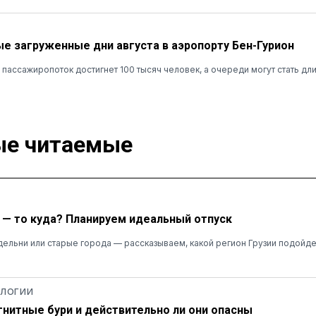
е загруженные дни августа в аэропорту Бен-Гурион
 пассажиропоток достигнет 100 тысяч человек, а очереди могут стать дл
е читаемые
ю — то куда? Планируем идеальный отпуск
дельни или старые города — рассказываем, какой регион Грузии подойд
ОЛОГИИ
гнитные бури и действительно ли они опасны