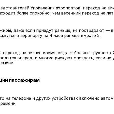
едставителей Управления аэропортов, переход на зи
сходит более спокойно, чем весенний переход на лет
ажиры, даже если приедут раньше, не пострадают — 
кажутся в аэропорту на 4 часа раньше вместо 3.
я переход на летнее время создает больше трудносте
водятся вперед, и многие рискуют опоздать, если не 
ремени.
ции пассажирам
то на телефоне и других устройствах включено авто
времени