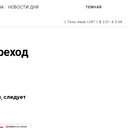
НА
НОВОСТИ ДНЯ
ТЕМНАЯ
Тель-Авив +28°
$ 3.01 · € 3.48
ереход
а
, следует