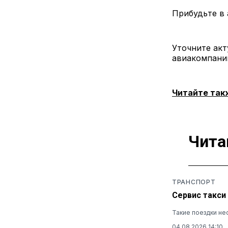
Прибудьте в 
Уточните акт
авиакомпани
Читайте так
Чита
ТРАНСПОРТ
Сервис такси
Такие поездки не
04.08.2026 14:10