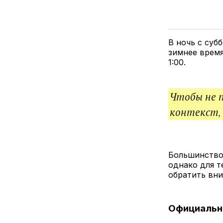
В ночь с суб
зимнее время
1:00.
Чтобы не 
контекст,
Большинство
однако для т
обратить вни
Официальн