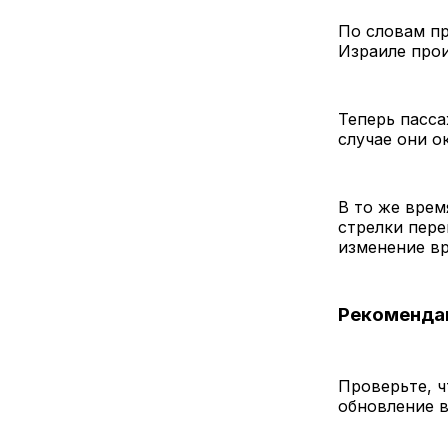
По словам пр
Израиле прои
Теперь пасс
случае они о
В то же врем
стрелки пере
изменение в
Рекоменда
Проверьте, ч
обновление 