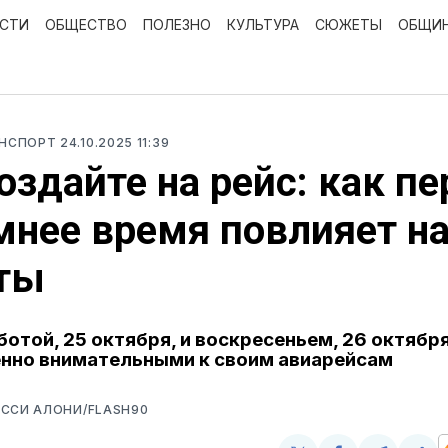
ОСТИ
ОБЩЕСТВО
ПОЛЕЗНО
КУЛЬТУРА
СЮЖЕТЫ
ОБЩИ
АНСПОРТ
24.10.2025 11:39
оздайте на рейс: как п
мнее время повлияет н
ты
отой, 25 октября, и воскресеньем, 26 октября
нно внимательными к своим авиарейсам
ССИ АЛОНИ/FLASH90