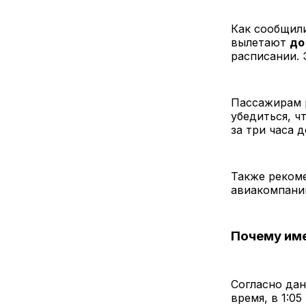
Как сообщили
вылетают
до
расписании.
Пассажирам 
убедиться, ч
за три часа д
Также рекоме
авиакомпани
Почему име
Согласно дан
время, в 1:0