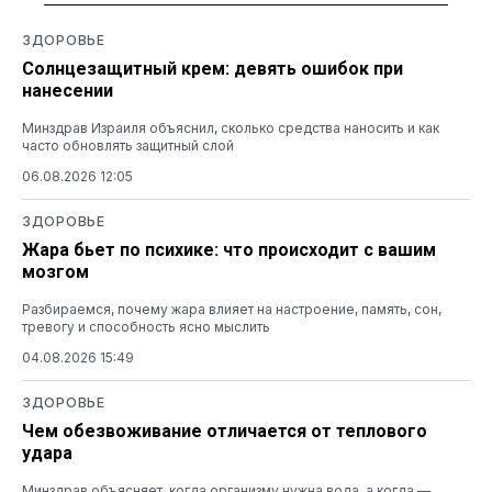
ЗДОРОВЬЕ
Солнцезащитный крем: девять ошибок при
нанесении
Минздрав Израиля объяснил, сколько средства наносить и как
часто обновлять защитный слой
06.08.2026 12:05
ЗДОРОВЬЕ
Жара бьет по психике: что происходит с вашим
мозгом
Разбираемся, почему жара влияет на настроение, память, сон,
тревогу и способность ясно мыслить
04.08.2026 15:49
ЗДОРОВЬЕ
Чем обезвоживание отличается от теплового
удара
Минздрав объясняет, когда организму нужна вода, а когда —