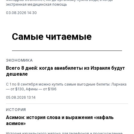
экстренная медицинская помощь
03.08.2026 14:30
Самые читаемые
ЭКОНОМИКА
Всего 8 дней: когда авиабилеты из Израиля будут
дешевле
С 1 по 8 сентября можно купить самые выгодные билеты: Ларнака
— от $130, Афины — от $196
05.08.2026 13:14
ИСТОРИЯ
Асимон: история слова и выражения «нафаль
асимон»
История израильского жетона для телефонов и происхождение