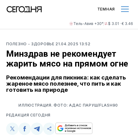
ТЕМНАЯ
Тель-Авив +30°
$ 3.01 · € 3.46
ПОЛЕЗНО
- ЗДОРОВЬЕ
21.04.2025 13:52
Минздрав не рекомендует
жарить мясо на прямом огне
Рекомендации для пикника: как сделать
жареное мясо полезнее, что пить и как
готовить на природе
ИЛЛЮСТРАЦИЯ. ФОТО: АДАС ПАРУШ/FLASH90
РЕДАКЦИЯ СЕГОДНЯ
Поделиться
Поделиться
Поделиться
Скопируйте
у
в
в
и