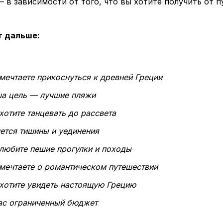
 в зависимости от того, что вы хотите получить от п
т дальше:
мечтаете прикоснуться к древней Греции
ша цель — лучшие пляжи
хотите танцевать до рассвета
ется тишины и уединения
 любите пешие прогулки и походы
 мечтаете о романтическом путешествии
 хотите увидеть настоящую Грецию
вас ограниченный бюджет