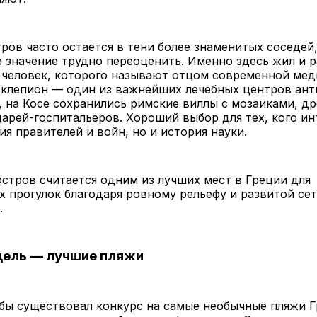
ров часто остается в тени более знаменитых соседей,
 значение трудно переоценить. Именно здесь жил и р
 человек, которого называют отцом современной мед
склепион — один из важнейших лечебных центров ант
 на Косе сохранились римские виллы с мозаиками, др
арей-госпитальеров. Хороший выбор для тех, кого ин
ия правителей и войн, но и история науки.
остров считается одним из лучших мест в Греции для
 прогулок благодаря ровному рельефу и развитой се
.
цель — лучшие пляжи
бы существовал конкурс на самые необычные пляжи Г