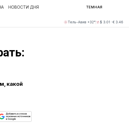
НА
НОВОСТИ ДНЯ
ТЕМНАЯ
Тель-Авив +32°
$ 3.01 · € 3.46
рать:
м, какой
ься
пируйте