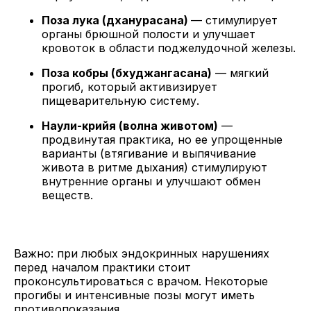
Поза лука (дханурасана)
— стимулирует
органы брюшной полости и улучшает
кровоток в области поджелудочной железы.
Поза кобры (бхуджангасана)
— мягкий
прогиб, который активизирует
пищеварительную систему.
Наули-крийя (волна животом)
—
продвинутая практика, но ее упрощенные
варианты (втягивание и выпячивание
живота в ритме дыхания) стимулируют
внутренние органы и улучшают обмен
веществ.
Важно: при любых эндокринных нарушениях
перед началом практики стоит
проконсультироваться с врачом. Некоторые
прогибы и интенсивные позы могут иметь
противопоказания.