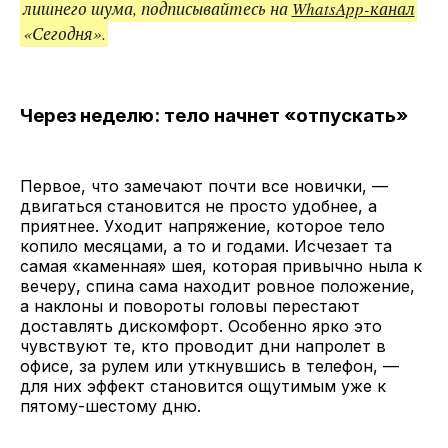
лишнего шума, подписывайтесь на
WhatsApp-канал
«Сегодня».
Через неделю: тело начнет «отпускать»
Первое, что замечают почти все новички, —
двигаться становится не просто удобнее, а
приятнее. Уходит напряжение, которое тело
копило месяцами, а то и годами. Исчезает та
самая «каменная» шея, которая привычно ныла к
вечеру, спина сама находит ровное положение,
а наклоны и повороты головы перестают
доставлять дискомфорт. Особенно ярко это
чувствуют те, кто проводит дни напролет в
офисе, за рулем или уткнувшись в телефон, —
для них эффект становится ощутимым уже к
пятому-шестому дню.