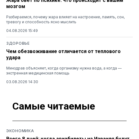
Жара бьет по психике: что происходит с вашим
мозгом
Разбираемся, почему жара влияет на настроение, память, сон,
тревогу и способность ясно мыслить
04.08.2026 15:49
ЗДОРОВЬЕ
Чем обезвоживание отличается от теплового
удара
Минздрав объясняет, когда организму нужна вода, а когда —
экстренная медицинская помощь
03.08.2026 14:30
Самые читаемые
ЭКОНОМИКА
Всего 8 дней: когда авиабилеты из Израиля будут