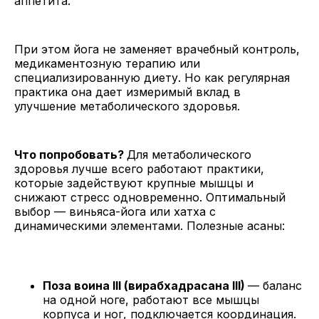
аппетита.
При этом йога не заменяет врачебный контроль,
медикаментозную терапию или
специализированную диету. Но как регулярная
практика она дает измеримый вклад в
улучшение метаболического здоровья.
Что попробовать?
Для метаболического
здоровья лучше всего работают практики,
которые задействуют крупные мышцы и
снижают стресс одновременно. Оптимальный
выбор — виньяса-йога или хатха с
динамическими элементами. Полезные асаны:
Поза воина III (вирабхадрасана III)
— баланс
на одной ноге, работают все мышцы
корпуса и ног, подключается координация.