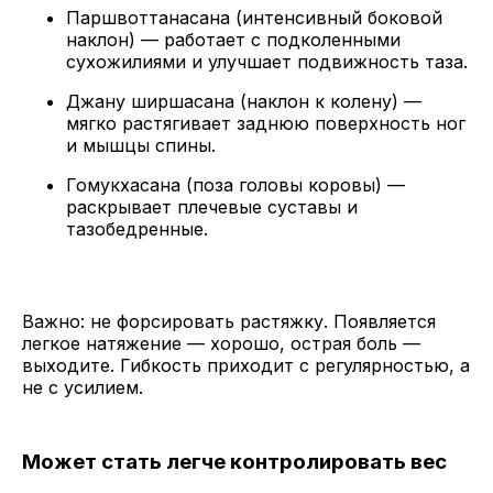
Паршвоттанасана (интенсивный боковой
наклон) — работает с подколенными
сухожилиями и улучшает подвижность таза.
Джану ширшасана (наклон к колену) —
мягко растягивает заднюю поверхность ног
и мышцы спины.
Гомукхасана (поза головы коровы) —
раскрывает плечевые суставы и
тазобедренные.
Важно: не форсировать растяжку. Появляется
легкое натяжение — хорошо, острая боль —
выходите. Гибкость приходит с регулярностью, а
не с усилием.
Может стать легче контролировать вес