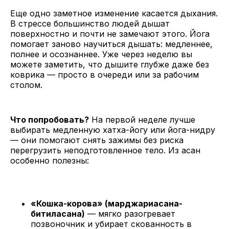
Еще одно заметное изменение касается дыхания.
В стрессе большинство людей дышат
поверхностно и почти не замечают этого. Йога
помогает заново научиться дышать: медленнее,
полнее и осознаннее. Уже через неделю вы
можете заметить, что дышите глубже даже без
коврика — просто в очереди или за рабочим
столом.
Что попробовать?
На первой неделе лучше
выбирать медленную хатха-йогу или йога-нидру
— они помогают снять зажимы без риска
перегрузить неподготовленное тело. Из асан
особенно полезны:
«Кошка-корова» (марджариасана-
битиласана)
— мягко разогревает
позвоночник и убирает скованность в