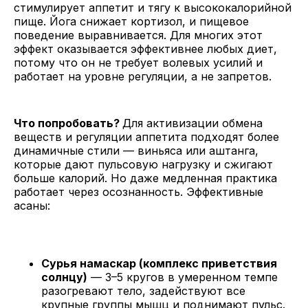
стимулирует аппетит и тягу к высококалорийной
пище. Йога снижает кортизол, и пищевое
поведение выравнивается. Для многих этот
эффект оказывается эффективнее любых диет,
потому что он не требует волевых усилий и
работает на уровне регуляции, а не запретов.
Что попробовать?
Для активизации обмена
веществ и регуляции аппетита подходят более
динамичные стили — виньяса или аштанга,
которые дают пульсовую нагрузку и сжигают
больше калорий. Но даже медленная практика
работает через осознанность. Эффективные
асаны:
Сурья намаскар (комплекс приветствия
солнцу)
— 3–5 кругов в умеренном темпе
разогревают тело, задействуют все
крупные группы мышц и поднимают пульс.