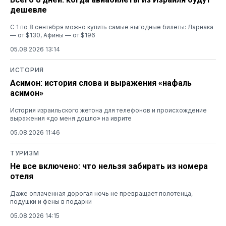
дешевле
С 1 по 8 сентября можно купить самые выгодные билеты: Ларнака
— от $130, Афины — от $196
05.08.2026 13:14
ИСТОРИЯ
Асимон: история слова и выражения «нафаль
асимон»
История израильского жетона для телефонов и происхождение
выражения «до меня дошло» на иврите
05.08.2026 11:46
ТУРИЗМ
Не все включено: что нельзя забирать из номера
отеля
Даже оплаченная дорогая ночь не превращает полотенца,
подушки и фены в подарки
05.08.2026 14:15