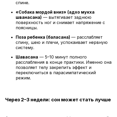
спине.
«Собака мордой вниз» (адхо мукха
шванасана)
— вытягивает заднюю
поверхность ног и снимает напряжение с
поясницы.
Поза ребенка (баласана)
— расслабляет
спину, шею и плечи, успокаивает нервную
систему.
Шавасана
— 5–10 минут полного
расслабления в конце практики. Именно она
позволяет телу закрепить эффект и
переключиться в парасимпатический
режим.
Через 2–3 недели: сон может стать лучше