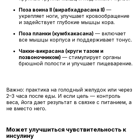
Поза воина II (вирабхадрасана II)
—
укрепляет ноги, улучшает кровообращение
и задействует глубокие мышцы кора.
Поза планки (кумбхакасана)
— включает
все мышцы корпуса и поддерживает тонус.
Чакки-викрасана (круги тазом и
позвоночником)
— стимулирует органы
брюшной полости и улучшает пищеварение.
Важно: практика на голодный желудок или через
2–3 часа после еды. И если цель — контроль
веса, йога дает результат в связке с питанием, а
не вместо него.
Может улучшиться чувствительность к
инсулину