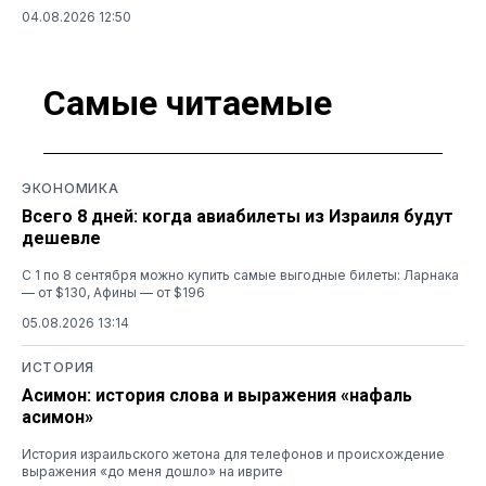
04.08.2026 12:50
Самые читаемые
ЭКОНОМИКА
Всего 8 дней: когда авиабилеты из Израиля будут
дешевле
С 1 по 8 сентября можно купить самые выгодные билеты: Ларнака
— от $130, Афины — от $196
05.08.2026 13:14
ИСТОРИЯ
Асимон: история слова и выражения «нафаль
асимон»
История израильского жетона для телефонов и происхождение
выражения «до меня дошло» на иврите