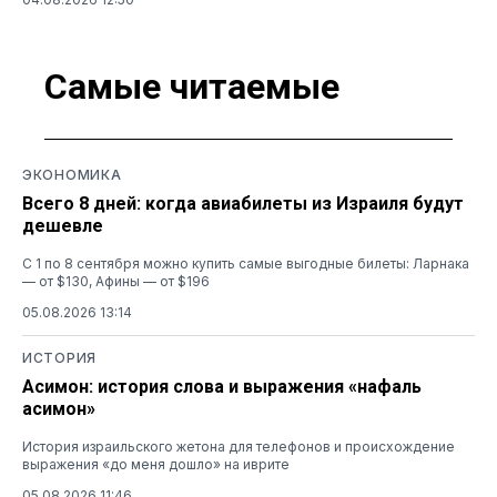
Самые читаемые
ЭКОНОМИКА
Всего 8 дней: когда авиабилеты из Израиля будут
дешевле
С 1 по 8 сентября можно купить самые выгодные билеты: Ларнака
— от $130, Афины — от $196
05.08.2026 13:14
ИСТОРИЯ
Асимон: история слова и выражения «нафаль
асимон»
История израильского жетона для телефонов и происхождение
выражения «до меня дошло» на иврите
05.08.2026 11:46