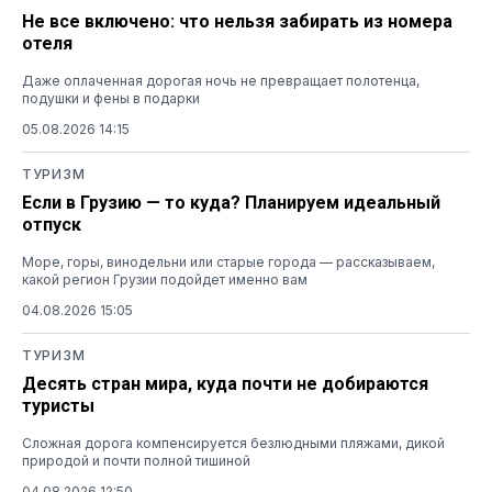
Не все включено: что нельзя забирать из номера
отеля
Даже оплаченная дорогая ночь не превращает полотенца,
подушки и фены в подарки
05.08.2026 14:15
ТУРИЗМ
Если в Грузию — то куда? Планируем идеальный
отпуск
Море, горы, винодельни или старые города — рассказываем,
какой регион Грузии подойдет именно вам
04.08.2026 15:05
ТУРИЗМ
Десять стран мира, куда почти не добираются
туристы
Сложная дорога компенсируется безлюдными пляжами, дикой
природой и почти полной тишиной
04.08.2026 12:50