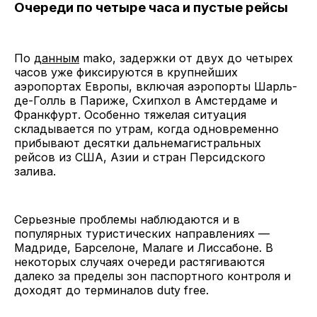
Очереди по четыре часа и пустые рейсы
По
данным
mako, задержки от двух до четырех
часов уже фиксируются в крупнейших
аэропортах Европы, включая аэропорты Шарль-
де-Голль в Париже, Схипхол в Амстердаме и
Франкфурт. Особенно тяжелая ситуация
складывается по утрам, когда одновременно
прибывают десятки дальнемагистральных
рейсов из США, Азии и стран Персидского
залива.
Серьезные проблемы наблюдаются и в
популярных туристических направлениях —
Мадриде, Барселоне, Малаге и Лиссабоне. В
некоторых случаях очереди растягиваются
далеко за пределы зон паспортного контроля и
доходят до терминалов duty free.