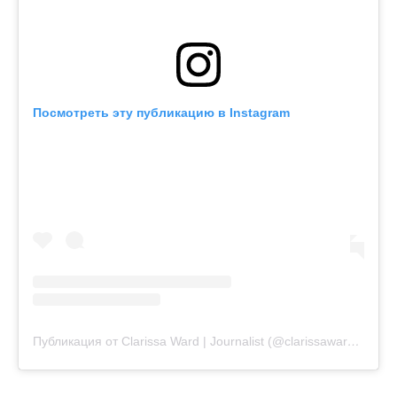
Посмотреть эту публикацию в Instagram
Публикация от Clarissa Ward | Journalist (@clarissawardcnn)