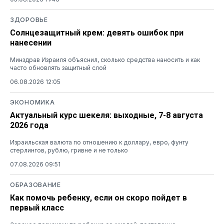
ЗДОРОВЬЕ
Солнцезащитный крем: девять ошибок при
нанесении
Минздрав Израиля объяснил, сколько средства наносить и как
часто обновлять защитный слой
06.08.2026 12:05
ЭКОНОМИКА
Актуальный курс шекеля: выходные, 7-8 августа
2026 года
Израильская валюта по отношению к доллару, евро, фунту
стерлингов, рублю, гривне и не только
07.08.2026 09:51
ОБРАЗОВАНИЕ
Как помочь ребенку, если он скоро пойдет в
первый класс