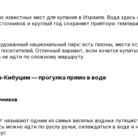
х известных мест для купания в Израиле. Вода здесь 
точников и круглый год сохраняет приятную темпера
удованный национальный парк: есть газоны, места от
 посетителей. Отличный вариант, если хочется купатьс
 не идти по сложному маршруту.
ха-Кибуцим — прогулка прямо в воде
чников
т называют одним из самых веселых водных путешес
сь можно идти по руслу ручья, охлаждаться в воде и 
уг.