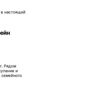
 в настоящий
сейн
г. Рядом
купание и
я семейного