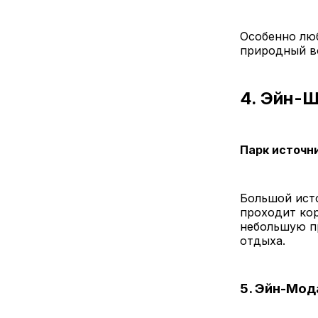
Особенно люб
природный в
4. Эйн-
Парк источн
Большой ист
проходит ко
небольшую пр
отдыха.
5. Эйн-Мод