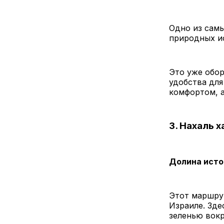
Одно из самы
природных ис
Это уже обор
удобства для
комфортом, а
3. Нахаль 
Долина исто
Этот маршру
Израиле. Зде
зеленью вокр