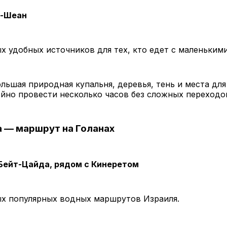
т-Шеан
х удобных источников для тех, кто едет с маленьким
ольшая природная купальня, деревья, тень и места для
йно провести несколько часов без сложных переходо
а — маршрут на Голанах
Бейт-Цайда, рядом с Кинеретом
ых популярных водных маршрутов Израиля.