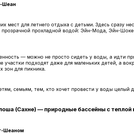
т-Шеан
их мест для летнего отдыха с детьми. Здесь сразу не
с прозрачной прохладной водой: Эйн-Мода, Эйн-Шоке
енность — можно не просто сидеть у воды, а идти пр
е участки подходят даже для маленьких детей, а вокр
х зон для пикника.
тям, семьям, тем, кто хочет провести у воды целый д
Шлоша (Сахне) — природные бассейны с теплой
т-Шеаном