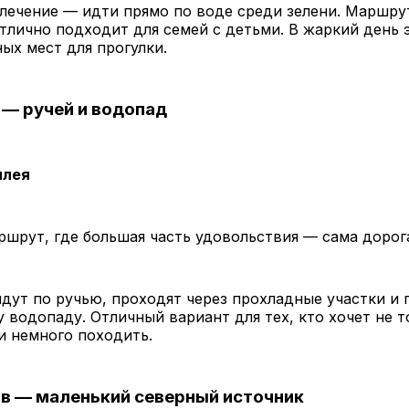
лечение — идти прямо по воде среди зелени. Маршрут
тлично подходит для семей с детьми. В жаркий день 
ых мест для прогулки.
а — ручей и водопад
илея
шрут, где большая часть удовольствия — сама дорога
дут по ручью, проходят через прохладные участки и
 водопаду. Отличный вариант для тех, кто хочет не т
 и немного походить.
ов — маленький северный источник