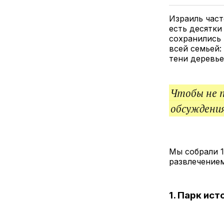
Израиль част
есть десятки
сохранились 
всей семьей:
тени деревье
Чтобы не 
обсуждения
Мы собрали 1
развлечением
1. Парк ист