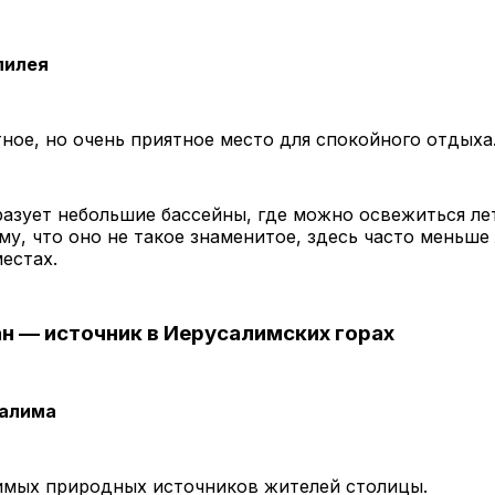
лилея
ное, но очень приятное место для спокойного отдыха
азует небольшие бассейны, где можно освежиться ле
му, что оно не такое знаменитое, здесь часто меньше
естах.
ан — источник в Иерусалимских горах
салима
имых природных источников жителей столицы.