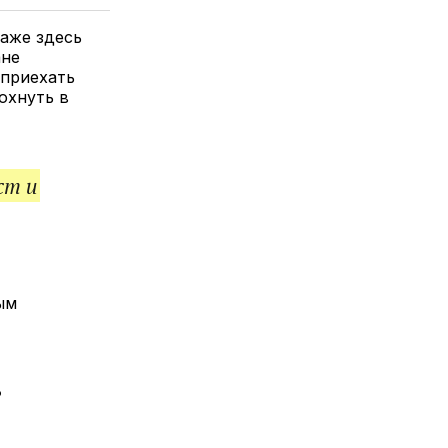
елитесь
лкой
даже здесь
ане
 приехать
охнуть в
ст и
ым
ь