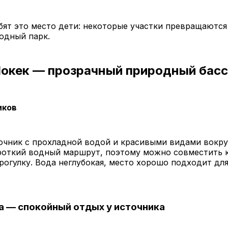
ят это место дети: некоторые участки превращаются
одный парк.
Шокек — прозрачный природный бас
иков
очник с прохладной водой и красивыми видами вокру
роткий водный маршрут, поэтому можно совместить 
огулку. Вода неглубокая, место хорошо подходит дл
а — спокойный отдых у источника