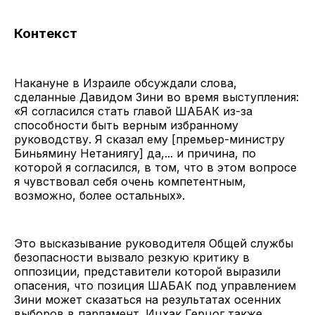
Контекст
Накануне в Израиле обсуждали слова,
сделанные Давидом Зини во время выступления:
«Я согласился стать главой ШАБАК из-за
способности быть верным избранному
руководству. Я сказал ему [премьер-министру
Биньямину Нетаниягу] да,... и причина, по
которой я согласился, в том, что в этом вопросе
я чувствовал себя очень компетентным,
возможно, более остальных».
Это высказывание руководителя Общей службы
безопасности вызвало резкую критику в
оппозиции, представители которой выразили
опасения, что позиция ШАБАК под управлением
Зини может сказаться на результатах осенних
выборов в парламент. Ицхак Герцог также