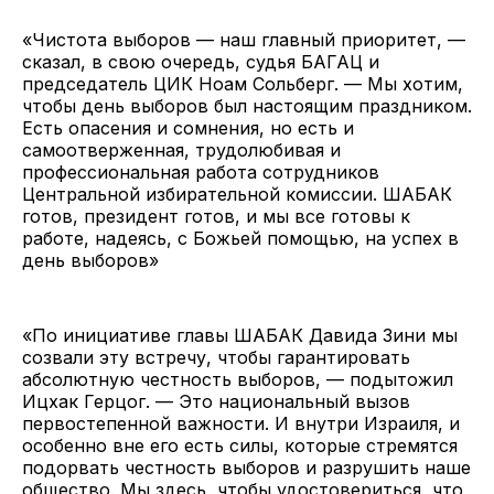
«Чистота выборов — наш главный приоритет, —
сказал, в свою очередь, судья БАГАЦ и
председатель ЦИК Ноам Сольберг. — Мы хотим,
чтобы день выборов был настоящим праздником.
Есть опасения и сомнения, но есть и
самоотверженная, трудолюбивая и
профессиональная работа сотрудников
Центральной избирательной комиссии. ШАБАК
готов, президент готов, и мы все готовы к
работе, надеясь, с Божьей помощью, на успех в
день выборов»
«По инициативе главы ШАБАК Давида Зини мы
созвали эту встречу, чтобы гарантировать
абсолютную честность выборов, — подытожил
Ицхак Герцог. — Это национальный вызов
первостепенной важности. И внутри Израиля, и
особенно вне его есть силы, которые стремятся
подорвать честность выборов и разрушить наше
общество. Мы здесь, чтобы удостовериться, что