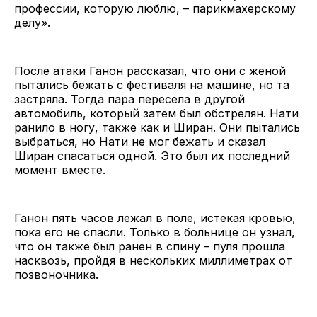
профессии, которую люблю, – парикмахерскому
делу».
После атаки Ганон рассказал, что они с женой
пытались бежать с фестиваля на машине, но та
застряла. Тогда пара пересела в другой
автомобиль, который затем был обстрелян. Нати
ранило в ногу, также как и Ширан. Они пытались
выбраться, но Нати не мог бежать и сказал
Ширан спасаться одной. Это был их последний
момент вместе.
Ганон пять часов лежал в поле, истекая кровью,
пока его не спасли. Только в больнице он узнал,
что он также был ранен в спину – пуля прошла
насквозь, пройдя в нескольких миллиметрах от
позвоночника.