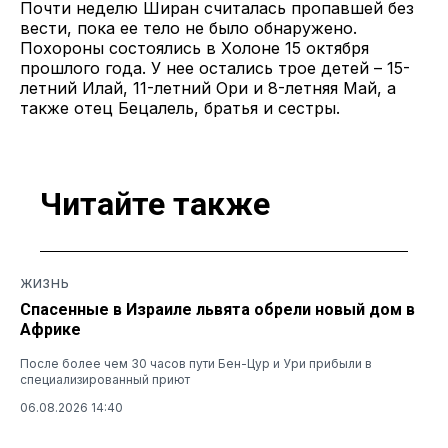
Почти неделю Ширан считалась пропавшей без
вести, пока ее тело не было обнаружено.
Похороны состоялись в Холоне 15 октября
прошлого года. У нее остались трое детей – 15-
летний Илай, 11-летний Ори и 8-летняя Май, а
также отец Бецалель, братья и сестры.
Читайте также
ЖИЗНЬ
Спасенные в Израиле львята обрели новый дом в
Африке
После более чем 30 часов пути Бен-Цур и Ури прибыли в
специализированный приют
06.08.2026 14:40