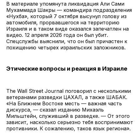
В материале упомянута ликвидация Али Сами
Мухаммада Шакры — командира подразделения
«Нухба», который 7 октября высунул голову из
автомобиля, прорвавшегося на территорию
Израиля и в таком виде оказался запечатлен на
видео. 12 апреля 2026 года он был убит.
Спецслужбы выяснили, что он был причастен к
похищению четырех израильских заложников.
Этические вопросы и реакция в Израиле
The Wall Street Journal поговорил с несколькими
ветеранами разведки ЦАХАЛ, а также ШАБАК.
«На Ближнем Востоке месть — важная часть
дискурса, — сказал изданию Михаэль
Мильштейн, служивший в разведке. — От этого
зависит, насколько серьезно тебя воспринимают
противники. К сожалению, таков язык региона».