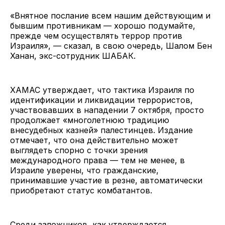
«Внятное послание всем нашим действующим и
бывшим противникам — хорошо подумайте,
прежде чем осуществлять террор против
Израиля», — сказал, в свою очередь, Шалом Бен
Ханан, экс-сотрудник ШАБАК.
ХАМАС утверждает, что тактика Израиля по
идентификации и ликвидации террористов,
участвовавших в нападении 7 октября, просто
продолжает «многолетнюю традицию
внесудебных казней» палестинцев. Издание
отмечает, что она действительно может
выглядеть спорно с точки зрения
международного права — тем не менее, в
Израиле уверены, что гражданские,
принимавшие участие в резне, автоматически
приобретают статус комбатантов.
Среди заложников, как утверждается,