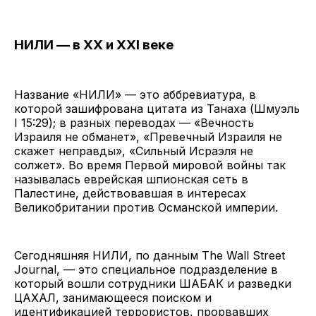
НИЛИ — в XX и XXI веке
Название «НИЛИ» — это аббревиатура, в
которой зашифрована цитата из Танаха (Шмуэль
I 15:29); в разных переводах — «Вечность
Израиля не обманет», «Превечный Израиля не
скажет неправды», «Сильный Исраэля не
солжет». Во время Первой мировой войны так
называлась еврейская шпионская сеть в
Палестине, действовавшая в интересах
Великобритании против Османской империи.
Сегодняшняя НИЛИ, по данным The Wall Street
Journal, — это специальное подразделение в
который вошли сотрудники ШАБАК и разведки
ЦАХАЛ, занимающееся поиском и
идентификацией террористов, прорвавших