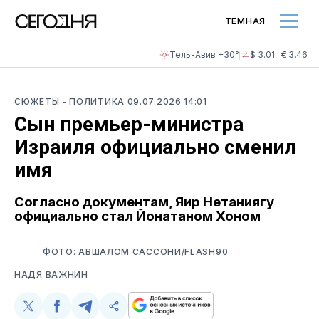
ТЕМНАЯ
Тель-Авив +30°
$ 3.01 · € 3.46
СЮЖЕТЫ
- ПОЛИТИКА
09.07.2026 14:01
Сын премьер-министра
Израиля официально сменил
имя
Согласно документам, Яир Нетаниягу
официально стал Йонатаном Хоном
ФОТО: АВШАЛОМ САССОНИ/FLASH90
НАДЯ ВАЖНИН
Поделиться
Поделиться
Поделиться
Скопируйте