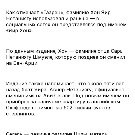
Как отмечает «Гаарец», фамилию Хон Яир
Нетаниягу использовал и раньше — в
социальных сетях он представлялся под именем
«Яир Хон».
По данным издания, Хон — фамилия отца Сары
Нетаниягу Шмуэля, которую позднее он сменил
на Бен-Арци.
Издание также напоминает, что около пяти лет
назад брат Яира, Авнер Нетаниягу, официально
сменил имя на Ави Сегаль. Под новым именем он
приобрел за наличные квартиру в английском
Оксфорде стоимостью 502 тысячи фунтов
стерлингов.
Сегаль — девичья фамилия Цилы, матери