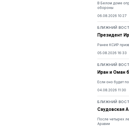
В Белом доме опр
обороны
06.08.2026 10:27
БЛИЖНИЙ ВОС
Президент И
Ранее КСИР призв
05.08.2026 16:33
БЛИЖНИЙ ВОС
Иран и Оман 
Если оно будет по
04.08.2026 11:30
БЛИЖНИЙ ВОС
Саудовская А
После четырех ле
Аравии