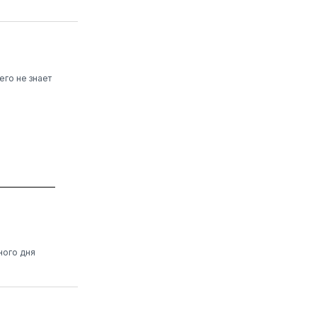
его не знает
ного дня