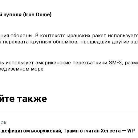
 купол» (Iron Dome)
ния обороны. В контексте иранских ракет используетс
я перехвата крупных обломков, прошедших другие эш
ль использует американские перехватчики SM-3, раз
редиземном море.
йте также
ТОК
дефицитом вооружений, Трамп отчитал Хегсета — WP