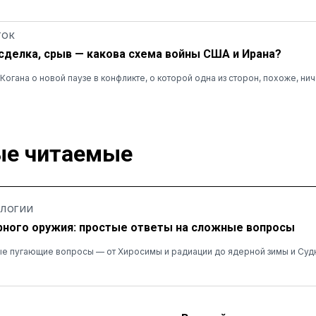
ТОК
, сделка, срыв — какова схема войны США и Ирана?
огана о новой паузе в конфликте, о которой одна из сторон, похоже, нич
е читаемые
ОЛОГИИ
ного оружия: простые ответы на сложные вопросы
е пугающие вопросы — от Хиросимы и радиации до ядерной зимы и Суд