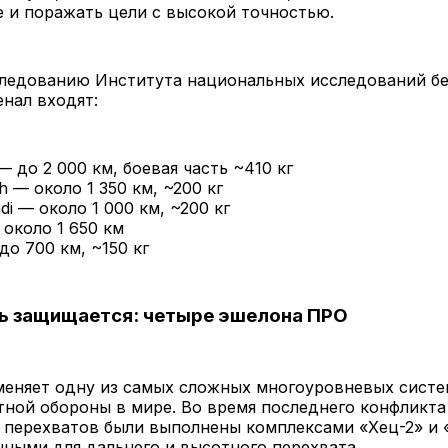
 и поражать цели с высокой точностью.
следованию Института национальных исследований б
енал входят:
 до 2 000 км, боевая часть ~410 кг
 — около 1 350 км, ~200 кг
i — около 1 000 км, ~200 кг
 около 1 650 км
 до 700 км, ~150 кг
ь защищается: четыре эшелона ПРО
меняет одну из самых сложных многоуровневых систе
ной обороны в мире. Во время последнего конфликта
перехватов были выполнены комплексами «Хец-2» и 
ными для дальнего и высотного перехвата.