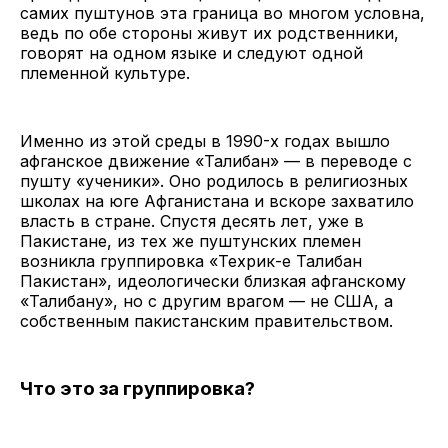
самих пуштунов эта граница во многом условна,
ведь по обе стороны живут их родственники,
говорят на одном языке и следуют одной
племенной культуре.
Именно из этой среды в 1990-х годах вышло
афганское движение «Талибан» — в переводе с
пушту «ученики». Оно родилось в религиозных
школах на юге Афганистана и вскоре захватило
власть в стране. Спустя десять лет, уже в
Пакистане, из тех же пуштунских племен
возникла группировка «Техрик-е Талибан
Пакистан», идеологически близкая афганскому
«Талибану», но с другим врагом — не США, а
собственным пакистанским правительством.
Что это за группировка?