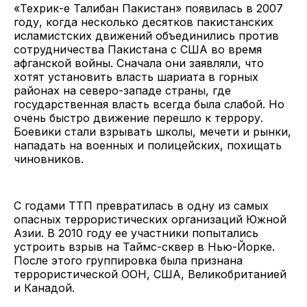
«Техрик-е Талибан Пакистан» появилась в 2007
году, когда несколько десятков пакистанских
исламистских движений объединились против
сотрудничества Пакистана с США во время
афганской войны. Сначала они заявляли, что
хотят установить власть шариата в горных
районах на северо-западе страны, где
государственная власть всегда была слабой. Но
очень быстро движение перешло к террору.
Боевики стали взрывать школы, мечети и рынки,
нападать на военных и полицейских, похищать
чиновников.
С годами ТТП превратилась в одну из самых
опасных террористических организаций Южной
Азии. В 2010 году ее участники попытались
устроить взрыв на Таймс-сквер в Нью-Йорке.
После этого группировка была признана
террористической ООН, США, Великобританией
и Канадой.