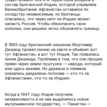
состав Британской Индии, которой управляла
Великобритания. Афганистан оставался по
соседству независимым, но британцы
опасались, что через него на Индию может
напасть Россия. Чтобы обезопасить свои
колонии, они решили четко обозначить границу.
В 1893 году британский чиновник Мортимер
Дюранд провел линию на карте и объявил: вот
тут Афганистан, а вот тут Индия. Так появилась
линия Дюранда. Проблема в том, что она прошла
прямо через земли пуштунов — народа, который
жил здесь веками. Их деревни и племена
оказались разделены пополам — кто-то «в
Афганистане», кто-то «в Индии».
Когда в 1947 году Индия получила
независимость и из нее выделилось новое
мусульманское государство, — Пакистан —