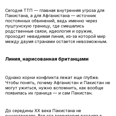
Сегодня ТТП — главная внутренняя угроза для
Пакистана, а для Афганистана — источник
постоянных обвинений, ведь именно через
пуштунскую границу, где смешались
родственные связи, идеология и оружие,
проходит невидимая линия, из-за которой мир
между двумя странами остается невозможным.
Линия, нарисованная британцами
Однако корни конфликта лежат еще глубже.
Чтобы понять, почему Афганистан и Пакистан не
могут ужиться, нужно вспомнить, как вообще
появилась их граница — и сам Пакистан.
До середины XX века Пакистана не
существовало. Вся эта территория входила в