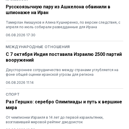
Русскоязычную пару из Ашкелона обвинили в
шпионаже на Иран
Тамирлан Амашуков и Алина Кушниренко, по версии следствия, с
апреля по июль собирали разведданные для Ирана
06.08.2026 17:30
МЕЖДУНАРОДНЫЕ ОТНОШЕНИЯ
С 7 октября Индия поставила Израилю 2500 партий
вооружений
Двустороннее сотрудничество между странами углубляется на
фоне общей оценки иранской угрозы для региона
06.08.2026 11:14
СПОРТ
Раз Гершко: серебро Олимпиады и путь к вершине
мира
От чемпионки Израиля в 14 лет до первой израильтянки,
возглавившей мировой рейтинг дзюдоисток