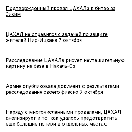
Подтвержденный провал ЦАХАЛа в битве за
Зиким
ЦАХАЛ не справился с задачей по защите
жителей Нир-Ицхака 7 октября
Расследование ЦАХАЛа рисует неутешительную
картину на базе в Нахаль-Оз
Армия опубликовала документ с результатами
расследования своего фиаско 7 октября
Наряду с многочисленными провалами, ЦАХАЛ
анализирует и то, как удалось предотвратить
еще большие потери в отдельных местах: