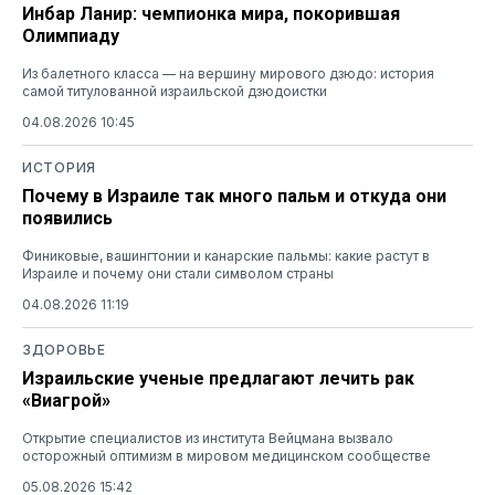
Инбар Ланир: чемпионка мира, покорившая
Олимпиаду
Из балетного класса — на вершину мирового дзюдо: история
самой титулованной израильской дзюдоистки
04.08.2026 10:45
ИСТОРИЯ
Почему в Израиле так много пальм и откуда они
появились
Финиковые, вашингтонии и канарские пальмы: какие растут в
Израиле и почему они стали символом страны
04.08.2026 11:19
ЗДОРОВЬЕ
Израильские ученые предлагают лечить рак
«Виагрой»
Открытие специалистов из института Вейцмана вызвало
осторожный оптимизм в мировом медицинском сообществе
05.08.2026 15:42