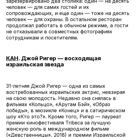
зарезервировано два столика: один — на десять
человек — для самих гостей и их
сопровождающих, и еще один — тоже на десять
человек — для охраны. В остальном ресторан
продолжал работать в обычном режиме, а гости
не отказывали в совместных фотографиях
сотрудникам и посетителям.
КАН
. Джой Ригер — восходящая
израильская звезда
31-летняя Джой Ригер — одна из самых
востребованных израильских актрис, невзирая
на свою молодость. Недавно она снялась в
фильмах «Кольцо», «Аругам Бэй», «Образ
победы», в мюзикле «Конец» и в сатирическом
шоу «Кто это?». Кроме того, Ригер — лауреат
премии кинофестиваля Tribeca за лучшую
женскую роль в международном фильме
(«Девственницы», 2018) и премии Израильской