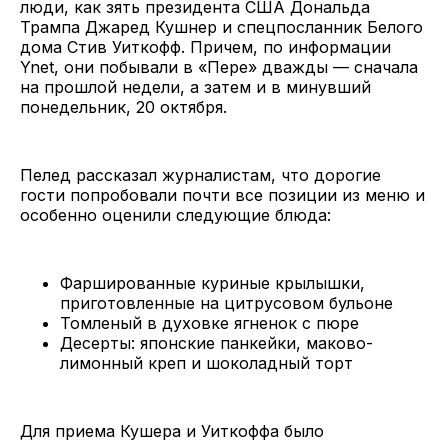
люди, как зять президента США Дональда
Трампа Джаред Кушнер и спецпосланник Белого
дома Стив Уиткофф. Причем, по информации
Ynet, они побывали в «Пере» дважды — сначала
на прошлой недели, а затем и в минувший
понедельник, 20 октября.
Пелед рассказал журналистам, что дорогие
гости попробовали почти все позиции из меню и
особенно оценили следующие блюда:
Фаршированные куриные крылышки,
приготовленные на цитрусовом бульоне
Томленый в духовке ягненок с пюре
Десерты: японские панкейки, маково-
лимонный креп и шоколадный торт
Для приема Кушера и Уиткоффа было