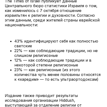
The Times of Israel публикует данные
Центрального бюро статистики Израиля о том,
как изменилось с 7 октября отношение
израильтян к религии и духовности. Согласно
этим данным, среди жителей страны еврейской
национальности:
43% идентифицируют себя как полностью
светские
22% — как соблюдающие традиции, но не
слишком религиозные
12% — как соблюдающие традиции и в
некоторой степени религиозные
23% — как религиозные (из этого
количества чуть менее половины относятся
к «харедим» — то есть ультраортодоксам)
Издание также приводит результаты
исследования организации Hiddush,
выступающей за отделение религии от