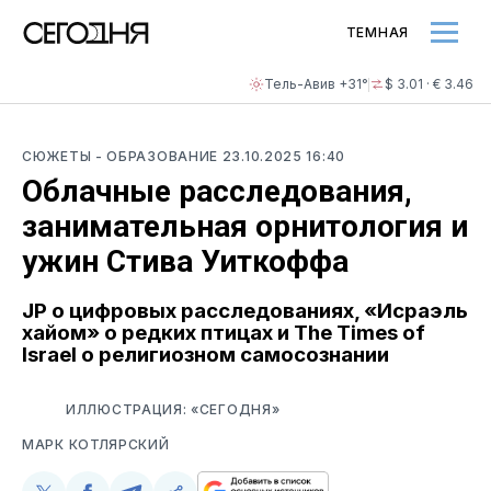
ТЕМНАЯ
Тель-Авив +31°
$ 3.01 · € 3.46
СЮЖЕТЫ
- ОБРАЗОВАНИЕ
23.10.2025 16:40
Облачные расследования,
занимательная орнитология и
ужин Стива Уиткоффа
JP о цифровых расследованиях, «Исраэль
хайом» о редких птицах и The Times of
Israel о религиозном самосознании
ИЛЛЮСТРАЦИЯ: «СЕГОДНЯ»
МАРК КОТЛЯРСКИЙ