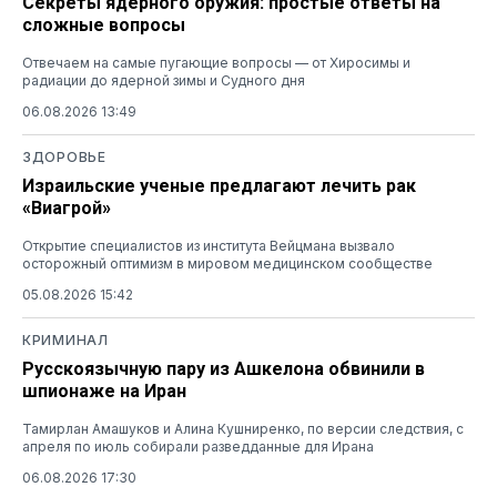
Секреты ядерного оружия: простые ответы на
сложные вопросы
Отвечаем на самые пугающие вопросы — от Хиросимы и
радиации до ядерной зимы и Судного дня
06.08.2026 13:49
ЗДОРОВЬЕ
Израильские ученые предлагают лечить рак
«Виагрой»
Открытие специалистов из института Вейцмана вызвало
осторожный оптимизм в мировом медицинском сообществе
05.08.2026 15:42
КРИМИНАЛ
Русскоязычную пару из Ашкелона обвинили в
шпионаже на Иран
Тамирлан Амашуков и Алина Кушниренко, по версии следствия, с
апреля по июль собирали разведданные для Ирана
06.08.2026 17:30