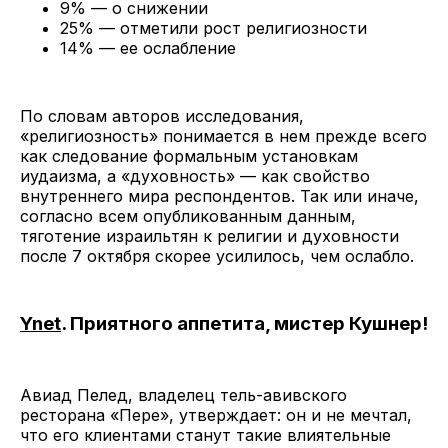
9% — о снижении
25% — отметили рост религиозности
14% — ее ослабление
По словам авторов исследования,
«религиозность» понимается в нем прежде всего
как следование формальным установкам
иудаизма, а «духовность» — как свойство
внутреннего мира респондентов. Так или иначе,
согласно всем опубликованным данным,
тяготение израильтян к религии и духовности
после 7 октября скорее усилилось, чем ослабло.
Ynet
. Приятного аппетита, мистер Кушнер!
Авиад Пелед, владелец тель-авивского
ресторана «Пере», утверждает: он и не мечтал,
что его клиентами станут такие влиятельные