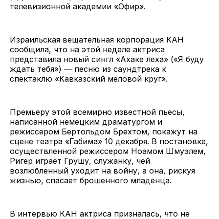
телевизионной академии «Офир».
Израильская вещательная корпорация КАН
сообщила, что на этой неделе актриса
представила новый сингл «Ахаке леха» («Я буду
ждать тебя») — песню из саундтрека к
спектаклю «Кавказский меловой круг».
Премьеру этой всемирно известной пьесы,
написанной немецким драматургом и
режиссером Бертольдом Брехтом, покажут на
сцене театра «Габима» 10 декабря. В постановке,
осуществленной режиссером Ноамом Шмуэлем,
Ригер играет Грушу, служанку, чей
возлюбленный уходит на войну, а она, рискуя
жизнью, спасает брошенного младенца.
В интервью КАН актриса призналась, что не