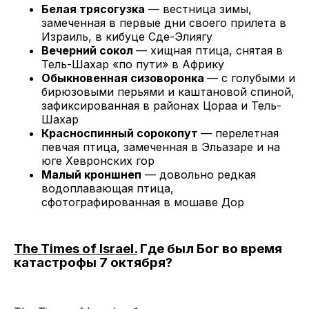
Белая трясогузка
— вестница зимы,
замеченная в первые дни своего прилета в
Израиль, в кибуце Сде-Элиягу
Вечерний сокол
— хищная птица, снятая в
Тель-Шахар «по пути» в Африку
Обыкновенная сизоворонка
— с голубыми и
бирюзовыми перьями и каштановой спиной,
зафиксированная в районах Цораа и Тель-
Шахар
Красноспинный сорокопут
— перелетная
певчая птица, замеченная в Эльазаре и на
юге Хевронских гор
Малый кроншнеп
— довольно редкая
водоплавающая птица,
сфотографированная в мошаве Дор
The Times of Israel.
Где был Бог во время
катастрофы 7 октября?