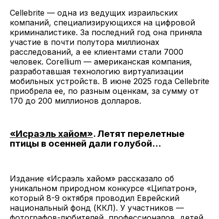
Cellebrite — одна из ведущих израильских
компаний, специализирующихся на цифровой
криминалистике. За последний год она приняла
участие в почти полутора миллионах
расследований, а ее клиентами стали 7000
человек. Corellium — американская компания,
разработавшая технологию виртуализации
мобильных устройств. В июне 2025 года Cellebrite
приобрела ее, по разным оценкам, за сумму от
170 до 200 миллионов долларов.
«Исраэль хайом»
. Летят перелетные
птицы в осенней дали голубой…
Издание «Исраэль хайом» рассказало об
уникальном природном конкурсе «Ципатрон»,
который 8-9 октября проводил Еврейский
национальный фонд (ККЛ). У участников —
фотографов-любителей, профессионалов, детей