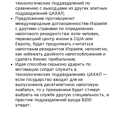
технологических подразделений по
сравнению с выходцами из других элитных
подразделений ЦАХАЛ;
Предложение противоречит
международным договоренностям Израиля
с другими странами по определению
налогового резидентства: если человек,
перенесший центр жизни в США или
Европу, будет продолжать считаться
налоговым резидентом Израиля, непонятно,
как избежать двойного налогообложения и
сделать бизнес прибыльным;
Идея способна серьезно ударить по
мотивации солдат служить в
технологических подразделениях ЦАХАЛ —
если государство вводит для их
выпускников десятилетнюю налоговую
«кабалу», то у призывника будет стимул
выбрать на службе другую специальность, и
престиж подразделений вроде 8200
упадет.