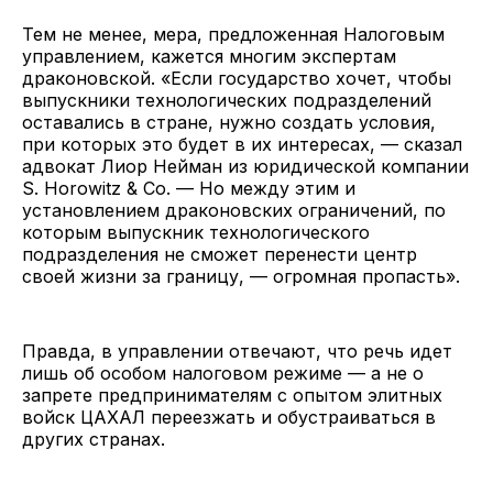
Тем не менее, мера, предложенная Налоговым
управлением, кажется многим экспертам
драконовской. «Если государство хочет, чтобы
выпускники технологических подразделений
оставались в стране, нужно создать условия,
при которых это будет в их интересах, — сказал
адвокат Лиор Нейман из юридической компании
S. Horowitz & Co. — Но между этим и
установлением драконовских ограничений, по
которым выпускник технологического
подразделения не сможет перенести центр
своей жизни за границу, — огромная пропасть».
Правда, в управлении отвечают, что речь идет
лишь об особом налоговом режиме — а не о
запрете предпринимателям с опытом элитных
войск ЦАХАЛ переезжать и обустраиваться в
других странах.