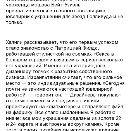
уроженца мошава Бейт-Узиэль,
превратившегося в главного поставщика
ювелирных украшений для звезд Голливуда и не
только.
Халили рассказывает, что его первым успехом
стало знакомство с Патрицией Филдс,
работавшей стилисткой на съемках «Секса в
большом городе» и взявшем в сериал несколько
его украшений. Именно эта история дала
дизайнеру толчок к развитию собственного
бизнеса. Израильтянин считает, что его сильное
место — это индивидуальные решения. «Сегодня
почти не занимаются настоящей ювелирной
работой, — говорит он. — Дизайнеры покупают
готовые элементы и соединяют их или
проектируют на компьютере и отправляют файл
на фабрику. Все стало шаблонным. Я работаю
иначе: все мои украшения сделаны из золота 22
и 24 карата и выстроены вокруг камня». Кроме
того, в своих дизайнах он использует древние