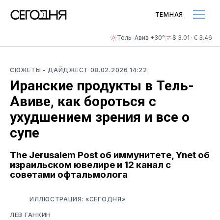
ТЕМНАЯ
Тель-Авив +30°
$ 3.01 · € 3.46
СЮЖЕТЫ
- ДАЙДЖЕСТ
08.02.2026 14:22
Иранские продукты в Тель-
Авиве, как бороться с
ухудшением зрения и все о
супе
The Jerusalem Post об иммунитете, Ynet об
израильском ювелире и 12 канал с
советами офтальмолога
ИЛЛЮСТРАЦИЯ: «СЕГОДНЯ»
ЛЕВ ГАНКИН