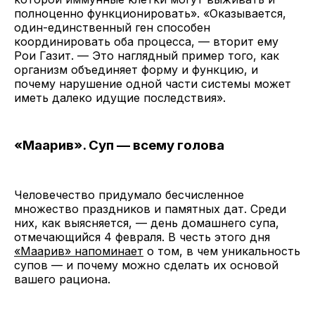
полноценно функционировать». «Оказывается,
один-единственный ген способен
координировать оба процесса, — вторит ему
Рои Газит. — Это наглядный пример того, как
организм объединяет форму и функцию, и
почему нарушение одной части системы может
иметь далеко идущие последствия».
«Маарив». Суп — всему голова
Человечество придумало бесчисленное
множество праздников и памятных дат. Среди
них, как выясняется, — день домашнего супа,
отмечающийся 4 февраля. В честь этого дня
«Маарив» напоминает
о том, в чем уникальность
супов — и почему можно сделать их основой
вашего рациона.