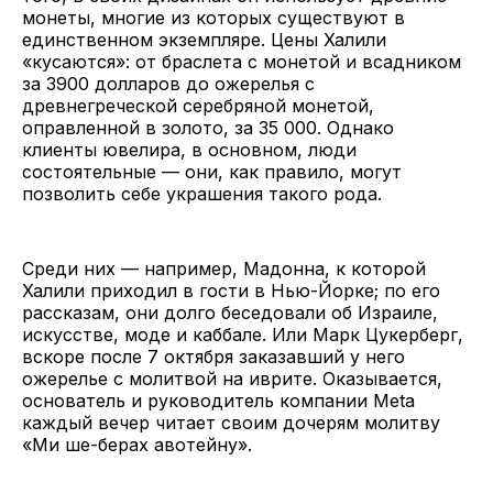
монеты, многие из которых существуют в
единственном экземпляре. Цены Халили
«кусаются»: от браслета с монетой и всадником
за 3900 долларов до ожерелья с
древнегреческой серебряной монетой,
оправленной в золото, за 35 000. Однако
клиенты ювелира, в основном, люди
состоятельные — они, как правило, могут
позволить себе украшения такого рода.
Среди них — например, Мадонна, к которой
Халили приходил в гости в Нью-Йорке; по его
рассказам, они долго беседовали об Израиле,
искусстве, моде и каббале. Или Марк Цукерберг,
вскоре после 7 октября заказавший у него
ожерелье с молитвой на иврите. Оказывается,
основатель и руководитель компании Meta
каждый вечер читает своим дочерям молитву
«Ми ше-берах авотейну».