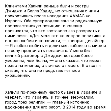
Клиентами Халили раньше были и сестры
Джиджи и Белла Хадид, но отношения с ними
прекратились после нападения ХАМАС на
Израиль. Обе супермодели заняли радикальную
пропалестинскую позицию, и ювелир
признается, что это заставило его разорвать с
ними связь. «Для меня это не вопрос политики, а
вопрос любви и ненависти, — говорит дизайнер.
— Я люблю любить и делиться любовью в мире и
не хочу продвигать ненависть. У меня был
личный разговор с Джиджи, которая более
умеренна, чем Белла, — она сказала, что имеет
право на мнение, отличное от моего. В ответ я
сказал, что она не представляет мои
украшения».
Халили по-прежнему часто бывает в Израиле и
уверяет, что Израиль, и точнее, Иерусалим,
город трех религий, — главный источник
вдохновения для его работ. В 2014 году во время