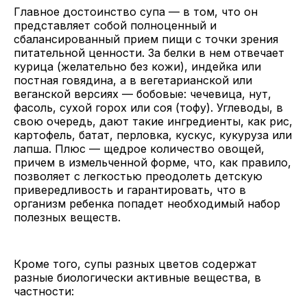
Главное достоинство супа — в том, что он
представляет собой полноценный и
сбалансированный прием пищи с точки зрения
питательной ценности. За белки в нем отвечает
курица (желательно без кожи), индейка или
постная говядина, а в вегетарианской или
веганской версиях — бобовые: чечевица, нут,
фасоль, сухой горох или соя (тофу). Углеводы, в
свою очередь, дают такие ингредиенты, как рис,
картофель, батат, перловка, кускус, кукуруза или
лапша. Плюс — щедрое количество овощей,
причем в измельченной форме, что, как правило,
позволяет с легкостью преодолеть детскую
привередливость и гарантировать, что в
организм ребенка попадет необходимый набор
полезных веществ.
Кроме того, супы разных цветов содержат
разные биологически активные вещества, в
частности: