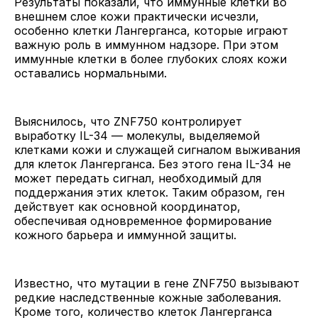
Результаты показали, что иммунные клетки во
внешнем слое кожи практически исчезли,
особенно клетки Лангерганса, которые играют
важную роль в иммунном надзоре. При этом
иммунные клетки в более глубоких слоях кожи
оставались нормальными.
Выяснилось, что ZNF750 контролирует
выработку IL-34 — молекулы, выделяемой
клетками кожи и служащей сигналом выживания
для клеток Лангерганса. Без этого гена IL-34 не
может передать сигнал, необходимый для
поддержания этих клеток. Таким образом, ген
действует как основной координатор,
обеспечивая одновременное формирование
кожного барьера и иммунной защиты.
Известно, что мутации в гене ZNF750 вызывают
редкие наследственные кожные заболевания.
Кроме того, количество клеток Лангерганса