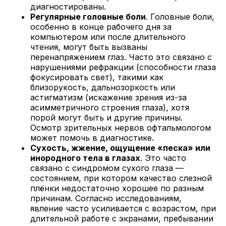
диагностированы.
Регулярные головные боли
. Головные боли,
особенно в конце рабочего дня за
компьютером или после длительного
чтения, могут быть вызваны
перенапряжением глаз. Часто это связано с
нарушениями рефракции (способности глаза
фокусировать свет), такими как
близорукость, дальнозоркость или
астигматизм (искажение зрения из-за
асимметричного строения глаза), хотя
порой могут быть и другие причины.
Осмотр зрительных нервов офтальмологом
может помочь в диагностике.
Сухость, жжение, ощущение «песка» или
инородного тела в глазах
. Это часто
связано с синдромом сухого глаза —
состоянием, при котором качество слезной
плёнки недостаточно хорошее по разным
причинам. Согласно исследованиям,
явление часто усиливается с возрастом, при
длительной работе с экранами, пребывании