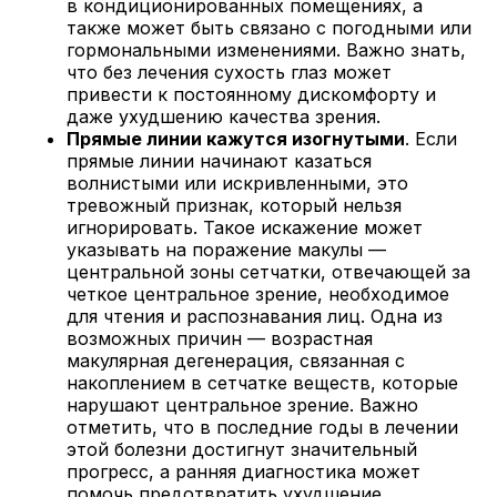
в кондиционированных помещениях, а
также может быть связано с погодными или
гормональными изменениями. Важно знать,
что без лечения сухость глаз может
привести к постоянному дискомфорту и
даже ухудшению качества зрения.
Прямые линии кажутся изогнутыми
. Если
прямые линии начинают казаться
волнистыми или искривленными, это
тревожный признак, который нельзя
игнорировать. Такое искажение может
указывать на поражение макулы —
центральной зоны сетчатки, отвечающей за
четкое центральное зрение, необходимое
для чтения и распознавания лиц. Одна из
возможных причин — возрастная
макулярная дегенерация, связанная с
накоплением в сетчатке веществ, которые
нарушают центральное зрение. Важно
отметить, что в последние годы в лечении
этой болезни достигнут значительный
прогресс, а ранняя диагностика может
помочь предотвратить ухудшение