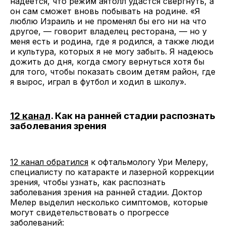
надеется, что режим аятолл удастся свергнуть, а
он сам сможет вновь побывать на родине. «Я
люблю Израиль и не променял бы его ни на что
другое, — говорит владелец ресторана, — но у
меня есть и родина, где я родился, а также люди
и культура, которых я не могу забыть. Я надеюсь
дожить до дня, когда смогу вернуться хотя бы
для того, чтобы показать своим детям район, где
я вырос, играл в футбол и ходил в школу».
12 канал
. Как на ранней стадии распознать
заболевания зрения
12 канал обратился
к офтальмологу Ури Мелеру,
специалисту по катаракте и лазерной коррекции
зрения, чтобы узнать, как распознать
заболевания зрения на ранней стадии. Доктор
Мелер выделил несколько симптомов, которые
могут свидетельствовать о прогрессе
заболеваний: