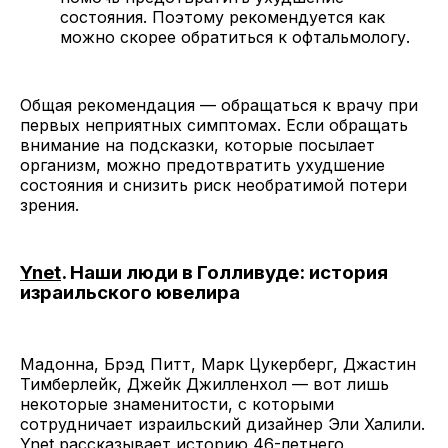
состояния. Поэтому рекомендуется как
можно скорее обратиться к офтальмологу.
Общая рекомендация — обращаться к врачу при
первых неприятных симптомах. Если обращать
внимание на подсказки, которые посылает
организм, можно предотвратить ухудшение
состояния и снизить риск необратимой потери
зрения.
Ynet
. Наши люди в Голливуде: история
израильского ювелира
Мадонна, Брэд Питт, Марк Цукерберг, Джастин
Тимберлейк, Джейк Джилленхол — вот лишь
некоторые знаменитости, с которыми
сотрудничает израильский дизайнер Эли Халили.
Ynet рассказывает
историю 46-летнего