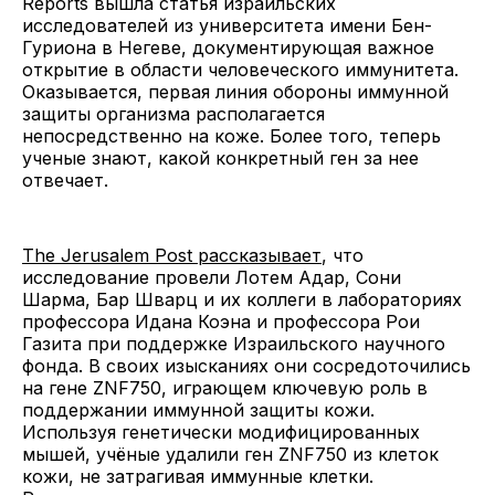
Reports вышла статья израильских
исследователей из университета имени Бен-
Гуриона в Негеве, документирующая важное
открытие в области человеческого иммунитета.
Оказывается, первая линия обороны иммунной
защиты организма располагается
непосредственно на коже. Более того, теперь
ученые знают, какой конкретный ген за нее
отвечает.
The Jerusalem Post рассказывает
, что
исследование провели Лотем Адар, Сони
Шарма, Бар Шварц и их коллеги в лабораториях
профессора Идана Коэна и профессора Рои
Газита при поддержке Израильского научного
фонда. В своих изысканиях они сосредоточились
на гене ZNF750, играющем ключевую роль в
поддержании иммунной защиты кожи.
Используя генетически модифицированных
мышей, учёные удалили ген ZNF750 из клеток
кожи, не затрагивая иммунные клетки.