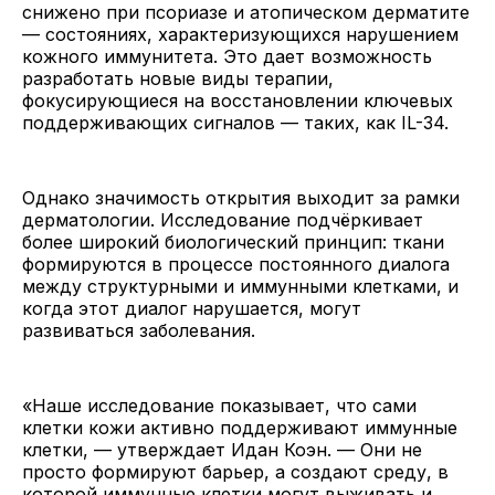
снижено при псориазе и атопическом дерматите
— состояниях, характеризующихся нарушением
кожного иммунитета. Это дает возможность
разработать новые виды терапии,
фокусирующиеся на восстановлении ключевых
поддерживающих сигналов — таких, как IL-34.
Однако значимость открытия выходит за рамки
дерматологии. Исследование подчёркивает
более широкий биологический принцип: ткани
формируются в процессе постоянного диалога
между структурными и иммунными клетками, и
когда этот диалог нарушается, могут
развиваться заболевания.
«Наше исследование показывает, что сами
клетки кожи активно поддерживают иммунные
клетки, — утверждает Идан Коэн. — Они не
просто формируют барьер, а создают среду, в
которой иммунные клетки могут выживать и