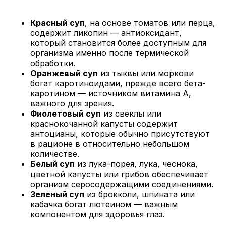
Красный суп
, на основе томатов или перца,
содержит ликопин — антиоксидант,
который становится более доступным для
организма именно после термической
обработки.
Оранжевый суп
из тыквы или моркови
богат каротиноидами, прежде всего бета-
каротином — источником витамина A,
важного для зрения.
Фиолетовый суп
из свеклы или
краснокочанной капусты содержит
антоцианы, которые обычно присутствуют
в рационе в относительно небольшом
количестве.
Белый суп
из лука-порея, лука, чеснока,
цветной капусты или грибов обеспечивает
организм серосодержащими соединениями.
Зеленый суп
из брокколи, шпината или
кабачка богат лютеином — важным
компонентом для здоровья глаз.