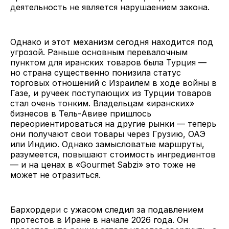
деятельность не является нарушаением закона.
Однако и этот механизм сегодня находится под
угрозой. Раньше основным перевалочным
пунктом для иранских товаров была Турция —
но страна существенно понизила статус
торговых отношений с Израилем в ходе войны в
Газе, и ручеек поступающих из Турции товаров
стал очень тонким. Владельцам «иранских»
бизнесов в Тель-Авиве пришлось
переориентироваться на другие рынки — теперь
они получают свои товары через Грузию, ОАЭ
или Индию. Однако замысловатые маршруты,
разумеется, повышают стоимость ингредиентов
— и на ценах в «Gourmet Sabzi» это тоже не
может не отразиться.
Бархордери с ужасом следил за подавлением
протестов в Иране в начале 2026 года. Он