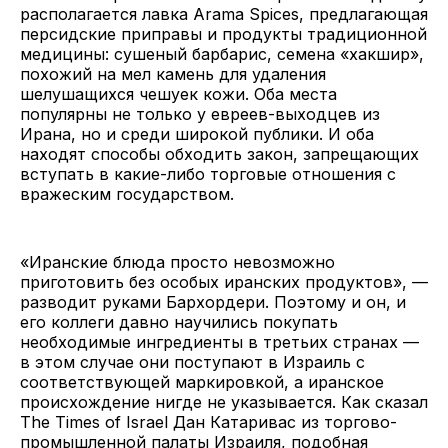
располагается лавка Arama Spices, предлагающая
персидские приправы и продукты традиционной
медицины: сушеный барбарис, семена «хакшир»,
похожий на мел камень для удаления
шелушащихся чешуек кожи. Оба места
популярны не только у евреев-выходцев из
Ирана, но и среди широкой публики. И оба
находят способы обходить закон, запрещающих
вступать в какие-либо торговые отношения с
вражеским государством.
«Иранские блюда просто невозможно
приготовить без особых иранских продуктов», —
разводит руками Бархордери. Поэтому и он, и
его коллеги давно научились покупать
необходимые ингредиенты в третьих странах —
в этом случае они поступают в Израиль с
соответствующей маркировкой, а иранское
происхождение нигде не указывается. Как сказал
The Times of Israel Дан Катаривас из торгово-
промышленной палаты Израиля, подобная