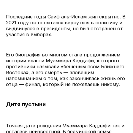
Последние годы Саиф аль-Ислам жил скрытно. В
2021 году он попытался вернуться в политику и
выдвинулся в президенты, но был отстранен от
участия в выборах.
Его биография во многом стала продолжением
истории власти Муаммара Каддафи, которого
противники называли «бешеным псом Ближнего
Востока», а его смерть — зловещим
напоминанием о том, как закончилась жизнь его
отца — финал, который не пожелаешь никому.
Дитя пустыни
Точная дата рождения Муаммара Каддафи так и
осталась неизвестной. В бедуинской семье,