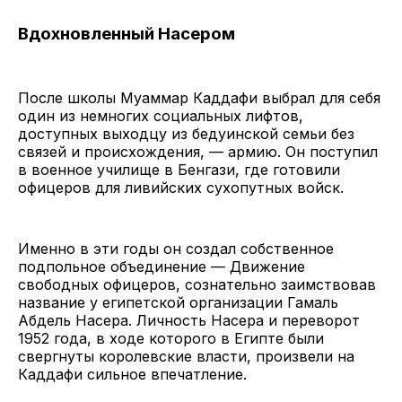
Вдохновленный Насером
После школы Муаммар Каддафи выбрал для себя
один из немногих социальных лифтов,
доступных выходцу из бедуинской семьи без
связей и происхождения, — армию. Он поступил
в военное училище в Бенгази, где готовили
офицеров для ливийских сухопутных войск.
Именно в эти годы он создал собственное
подпольное объединение — Движение
свободных офицеров, сознательно заимствовав
название у египетской организации Гамаль
Абдель Насера. Личность Насера и переворот
1952 года, в ходе которого в Египте были
свергнуты королевские власти, произвели на
Каддафи сильное впечатление.