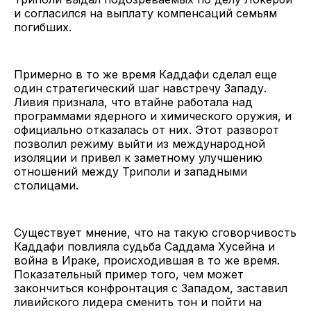
и согласился на выплату компенсаций семьям
погибших.
Примерно в то же время Каддафи сделал еще
один стратегический шаг навстречу Западу.
Ливия признала, что втайне работала над
программами ядерного и химического оружия, и
официально отказалась от них. Этот разворот
позволил режиму выйти из международной
изоляции и привел к заметному улучшению
отношений между Триполи и западными
столицами.
Существует мнение, что на такую сговорчивость
Каддафи повлияла судьба Саддама Хусейна и
война в Ираке, происходившая в то же время.
Показательный пример того, чем может
закончиться конфронтация с Западом, заставил
ливийского лидера сменить тон и пойти на