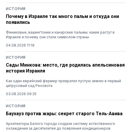
ИСТОРИЯ
Почему в Израиле так много пальм и откуда они
появились
Финиковые, вашингтонии и канарские пальмы: какие растут в
Израиле и почему они стали символом страны
04.08.2026 11:19
ИСТОРИЯ
Сады Минкова: место, где родилась апельсиновая
история Израиля
Как один еврейский фермер превратил пустую землю в первый
цитрусовый сад Реховота
03.08.2026 09:25
ИСТОРИЯ
Баухауз против жары: секрет старого Тель-Авива
Архитекторы Белого города создали систему естественного
охлаждения за десятилетия до появления кондиционеров