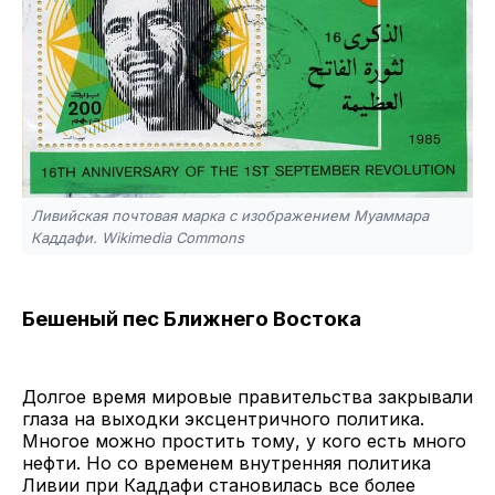
Ливийская почтовая марка с изображением Муаммара
Каддафи. Wikimedia Commons
Бешеный пес Ближнего Востока
Долгое время мировые правительства закрывали
глаза на выходки эксцентричного политика.
Многое можно простить тому, у кого есть много
нефти. Но со временем внутренняя политика
Ливии при Каддафи становилась все более