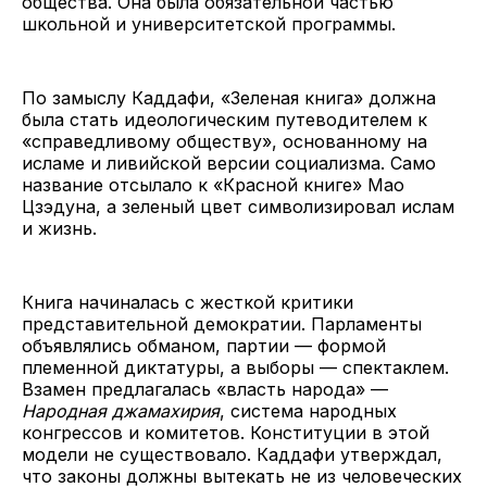
общества. Она была обязательной частью
школьной и университетской программы.
По замыслу Каддафи, «Зеленая книга» должна
была стать идеологическим путеводителем к
«справедливому обществу», основанному на
исламе и ливийской версии социализма. Само
название отсылало к «Красной книге» Мао
Цзэдуна, а зеленый цвет символизировал ислам
и жизнь.
Книга начиналась с жесткой критики
представительной демократии. Парламенты
объявлялись обманом, партии — формой
племенной диктатуры, а выборы — спектаклем.
Взамен предлагалась «власть народа» —
Народная джамахирия
, система народных
конгрессов и комитетов. Конституции в этой
модели не существовало. Каддафи утверждал,
что законы должны вытекать не из человеческих