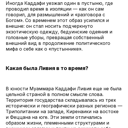
Иногда Каддафи уезжал один в пустыню, где
проводил время в изоляции — как он сам
говорил, для размышлений и «разговора с
Богом». Со временем этот образ усилился и
внешне: он стал носить подчеркнуто
экзотическую одежду, бедуинские одеяния и
головные уборы, превращая собственный
внешний вид в продолжение политического
мифа о себе как о «пустыннике».
Какая была Ливия в то время?
В юности Муаммара Каддафи Ливия еще не была
цельной страной в полном смысле слова.
Территория государства складывалась из трех
исторически и географически разных регионов —
Триполитании на западе, Киренаики на востоке
и Феццана на юге. Эти земли отличались
образом жизни, племенными структурами и