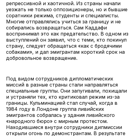
репрессивной и хаотичной. Из страны начали
уезжать не только оппозиционеры, но и бывшие
соратники режима, студенты и специалисты.
Многие отправлялись учиться за границу и не
собирались возвращаться. Сам Каддафи
воспринимал это как предательство. В одном из
выступлений он заявил, что с теми, кто покинул
страну, следует обращаться «как с бродячими
собаками», и дал эмигрантам короткий срок на
добровольное возвращение.
Под видом сотрудников дипломатических
миссий в разные страны стали направляться
специальные группы. Они запугивали, похищали
и устраняли тех, кто критиковал режим из-за
границы. Кульминацией стал случай, когда в
1984 году в Лондоне группа ливийских
эмигрантов собралась у здания ливийского
«народного бюро» с мирным протестом.
Находившиеся внутри сотрудники дипмиссии
открыли огонь по демонстрантам. В результате