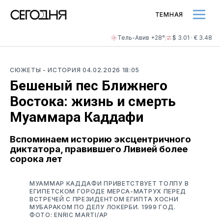
ТЕМНАЯ
Тель-Авив +28°
$ 3.01 · € 3.48
СЮЖЕТЫ
- ИСТОРИЯ
04.02.2026 18:05
Бешеный пес Ближнего
Востока: жизнь и смерть
Муаммара Каддафи
Вспоминаем историю эксцентричного
диктатора, правившего Ливией более
сорока лет
МУАММАР КАДДАФИ ПРИВЕТСТВУЕТ ТОЛПУ В
ЕГИПЕТСКОМ ГОРОДЕ МЕРСА-МАТРУХ ПЕРЕД
ВСТРЕЧЕЙ С ПРЕЗИДЕНТОМ ЕГИПТА ХОСНИ
МУБАРАКОМ ПО ДЕЛУ ЛОКЕРБИ. 1999 ГОД.
ФОТО: ENRIC MARTI/AP