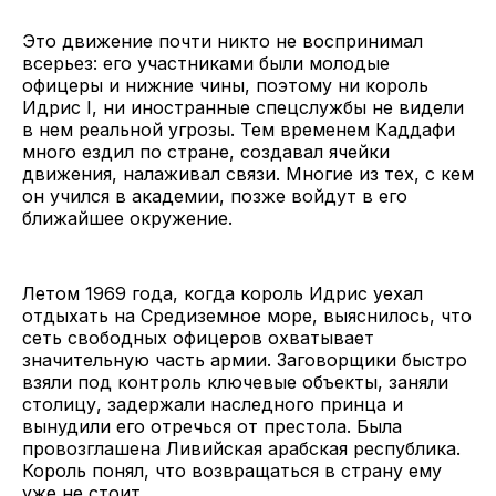
Это движение почти никто не воспринимал
всерьез: его участниками были молодые
офицеры и нижние чины, поэтому ни король
Идрис I, ни иностранные спецслужбы не видели
в нем реальной угрозы. Тем временем Каддафи
много ездил по стране, создавал ячейки
движения, налаживал связи. Многие из тех, с кем
он учился в академии, позже войдут в его
ближайшее окружение.
Летом 1969 года, когда король Идрис уехал
отдыхать на Средиземное море, выяснилось, что
сеть свободных офицеров охватывает
значительную часть армии. Заговорщики быстро
взяли под контроль ключевые объекты, заняли
столицу, задержали наследного принца и
вынудили его отречься от престола. Была
провозглашена Ливийская арабская республика.
Король понял, что возвращаться в страну ему
уже не стоит.