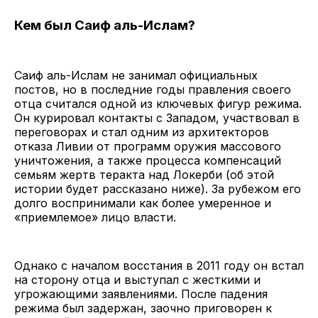
Кем был Саиф аль-Ислам?
Саиф аль-Ислам не занимал официальных
постов, но в последние годы правления своего
отца считался одной из ключевых фигур режима.
Он курировал контакты с Западом, участвовал в
переговорах и стал одним из архитекторов
отказа Ливии от программ оружия массового
уничтожения, а также процесса компенсаций
семьям жертв теракта над Локерби (об этой
истории будет рассказано ниже). За рубежом его
долго воспринимали как более умеренное и
«приемлемое» лицо власти.
Однако с началом восстания в 2011 году он встал
на сторону отца и выступал с жесткими и
угрожающими заявлениями. После падения
режима был задержан, заочно приговорен к