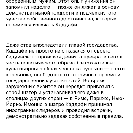
оборванным, чужим. Этот опыт унижения он
запомнил надолго — позже он ляжет в основу
демонстративной гордости и подчеркнутого
чувства собственного достоинства, которые
стремился излучать Каддафи.
Даже став впоследствии главой государства,
Каддафи не просто не отказался от своего
бедуинского происхождения, а превратил его в
часть политического образа. Он сознательно
культивировал образ человека пустыни — почти
кочевника, свободного от столичных правил и
государственных условностей. Во время
зарубежных визитов он нередко привозил с
собой шатер и устанавливал его даже в
столицах других стран — в Риме, Париже, Нью-
Йорке. Именно в шатре Каддафи принимал
иностранных лидеров и проводил встречи,
демонстративно задавая собственные правила.