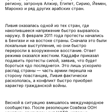
региону, затронув Алжир, Египет, Сирию, Йемен,
Марокко и ряд других арабских стран.
Ливия оказалась одной из тех стран, где
накопившееся напряжение быстро вырвалось
наружу. В феврале 2011 года протесты начались
в Бенгази и на востоке страны. Сначала это были
локальные выступления, но они быстро
переросли в вооруженное восстание. Ответ
режима оказался жестким. Каддафи приказал
подавить протесты силой, заявив, что будет
бороться «до последнего». Это лишь ускорило
распад страны — часть армии перешла на
сторону повстанцев, Ливия фактически
раскололась, а конфликт быстро приобрел
характер гражданской войны.
Весной в ситуацию вмешалось международное
сообщество. После резолюции Совбеза ООН