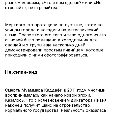
разным версиям, «Что я вам сделал?» или «Не
стреляйте, не стреляйте».
Мертвого его протащили по пустыне, затем по
улицам города и насадили на металлический
штык. После этого его тело и тело одного из его
сыновей было помещено в холодильник для
овощей и х трупы еще несколько дней
демонстрировали простым ливийцам, которые
приходили с ними сфотографироваться.
Не хэппи-энд
Смерть Муаммара Каддафи в 2011 году многими
воспринималась как начало новой эпохи.
Казалось, что с исчезновением диктатора Ливия
наконец получит шанс на строительство
нормального государства. Реальность оказалась