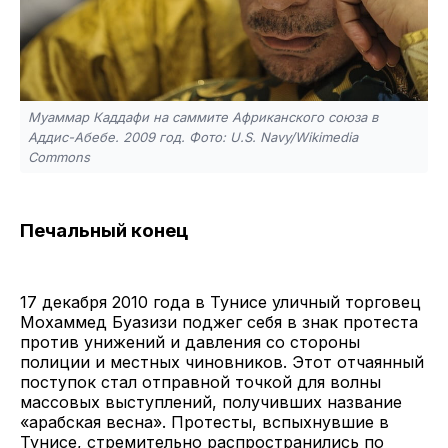
Муаммар Каддафи на саммите Африканского союза в
Аддис-Абебе. 2009 год. Фото: U.S. Navy/Wikimedia
Commons
Печальный конец
17 декабря 2010 года в Тунисе уличный торговец
Мохаммед Буазизи поджег себя в знак протеста
против унижений и давления со стороны
полиции и местных чиновников. Этот отчаянный
поступок стал отправной точкой для волны
массовых выступлений, получивших название
«арабская весна». Протесты, вспыхнувшие в
Тунисе, стремительно распространились по