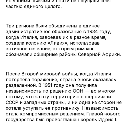
внешними связями и почти не ощущали себя
частью единого целого.
Три региона были объединены в единое
административное образование в 1934 году,
когда Италия, завоевав их в разное время,
создала колонию «Ливия», использовав
античное название, которым римляне
обозначали обширные районы Северной Африки.
После Второй мировой войны, когда Италия
потерпела поражение, страна вновь оказалась
разделенной. В 1951 году она получила
независимость по решению ООН — во многом
потому, что за эту территорию соперничали
СССР и западные страны, и ни одна из сторон не
хотела уступать ее противнику. Независимость
стала компромиссным решением. Главой нового
государства был провозглашен король Идрис I.