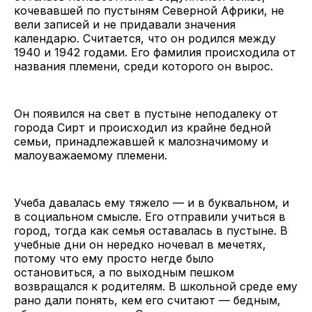
кочевавшей по пустыням Северной Африки, не
вели записей и не придавали значения
календарю. Считается, что он родился между
1940 и 1942 годами. Его фамилия происходила от
названия племени, среди которого он вырос.
Он появился на свет в пустыне неподалеку от
города Сирт и происходил из крайне бедной
семьи, принадлежавшей к малозначимому и
малоуважаемому племени.
Учеба давалась ему тяжело — и в буквальном, и
в социальном смысле. Его отправили учиться в
город, тогда как семья оставалась в пустыне. В
учебные дни он нередко ночевал в мечетях,
потому что ему просто негде было
остановиться, а по выходным пешком
возвращался к родителям. В школьной среде ему
рано дали понять, кем его считают — бедным,