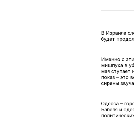
В Израиле сл
будет продол
Именно с эти
мишпуха в уб
мая ступает 
показ – это 
сирены звуча
Одесса – гор
Бабеля и оде
политических