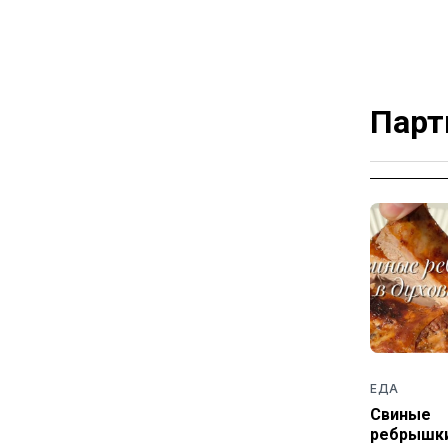
Парт
ЕДА
Свиные
ребрышки