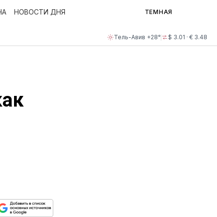
НА
НОВОСТИ ДНЯ
ТЕМНАЯ
Тель-Авив +28°
$ 3.01 · € 3.48
как
ься
пируйте