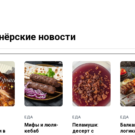
нёрские новости
ЕДА
ЕДА
ЕДА
Мифы и люля-
Пеламуши:
Балка
 в
кебаб
десерт с
логик