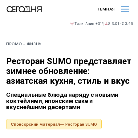
ТЕМНАЯ
Тель-Авив +31°
$ 3.01 · € 3.46
ПРОМО
- ЖИЗНЬ
Ресторан SUMO представляет
зимнее обновление:
азиатская кухня, стиль и вкус
Специальные блюда наряду с новыми
коктейлями, японским саке и
вкуснейшими десертами
Спонсорский материал
— Ресторан SUMO