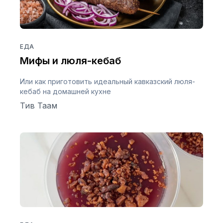
ЕДА
Мифы и люля-кебаб
Или как приготовить идеальный кавказский люля-
кебаб на домашней кухне
Тив Таам