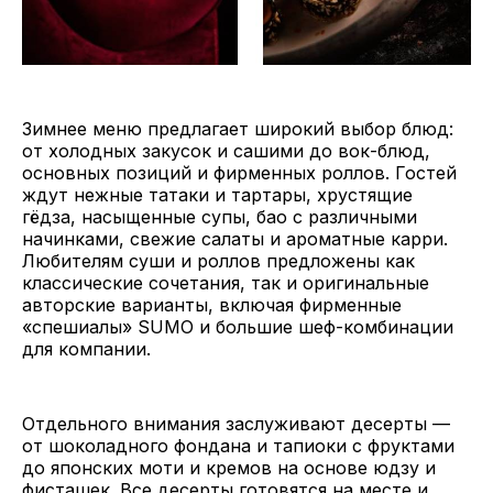
Зимнее меню предлагает широкий выбор блюд:
от холодных закусок и сашими до вок-блюд,
основных позиций и фирменных роллов. Гостей
ждут нежные татаки и тартары, хрустящие
гёдза, насыщенные супы, бао с различными
начинками, свежие салаты и ароматные карри.
Любителям суши и роллов предложены как
классические сочетания, так и оригинальные
авторские варианты, включая фирменные
«спешиалы» SUMO и большие шеф-комбинации
для компании.
Отдельного внимания заслуживают десерты —
от шоколадного фондана и тапиоки с фруктами
до японских моти и кремов на основе юдзу и
фисташек. Все десерты готовятся на месте и