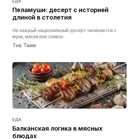
ЕДА
Пеламуши: десерт с историей
длиной в столетия
Не каждый национальный десерт начинается с
муки, масла или сливок
Тив Таам
ЕДА
Балканская логика в мясных
блюдах