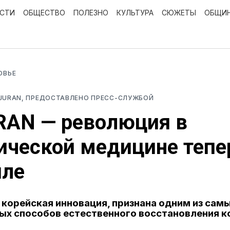
ОСТИ
ОБЩЕСТВО
ПОЛЕЗНО
КУЛЬТУРА
СЮЖЕТЫ
ОБЩИ
ОВЬЕ
EJURAN, ПРЕДОСТАВЛЕНО ПРЕСС-СЛУЖБОЙ
RAN — революция в
ической медицине тепе
иле
корейская инновация, признана одним из сам
х способов естественного восстановления 