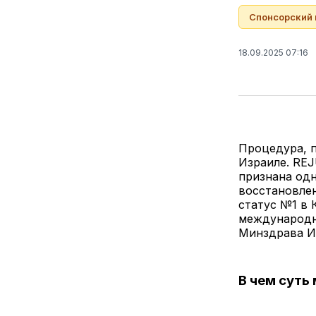
Спонсорский
18.09.2025 07:16
Процедура, п
Израиле. REJ
признана од
восстановлен
статус №1 в 
международн
Минздрава И
В чем суть