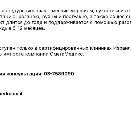
 процедуре включают мелкие морщины, сухость и ист
тацию, розацею, рубцы и пост-акне, а также общее с
кт длится до года и поддерживается с помощью разо
дые 6–12 месяцев.
тупен только в сертифицированных клиниках Израил
о импорта компании ОмегаМедикс.
ия консультации: 03-7589090
dix.co.il