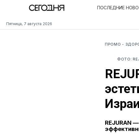
ПОСЛЕДНИЕ НОВ
Пятница, 7 августа 2026
ПРОМО
- ЗДОР
ФОТО: R
REJU
эстет
Изра
REJURAN — 
эффективны