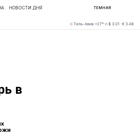
НА
НОВОСТИ ДНЯ
ТЕМНАЯ
Тель-Авив +27°
$ 3.01 · € 3.48
рь в
ых
кожи