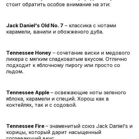
стоит обратить особое внимание на эти:
Jack Daniel's Old No. 7
– классика с нотами
карамели, ванили и обожженого дуба.
Tennessee Honey
– сочетание виски и медового
ликера с мягким сладковатым вкусом. Отлично
подходит к яблочному пирогу или просто со
льдом.
Tennessee Apple
– освежающие ноты зеленого
яблока, карамели и специй. Хорош как в
коктейлях, так и с содовой.
Tennessee Fire
– знаменитый союз Jack Daniel's и
корицы, который дарит насыщенный
согревающий вкус.