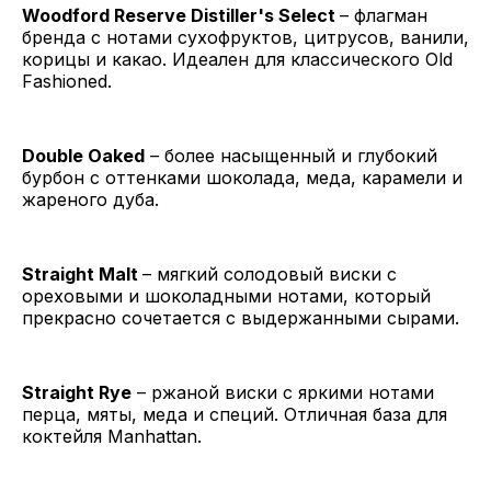
Woodford Reserve Distiller's Select
– флагман
бренда с нотами сухофруктов, цитрусов, ванили,
корицы и какао. Идеален для классического Old
Fashioned.
Double Oaked
– более насыщенный и глубокий
бурбон с оттенками шоколада, меда, карамели и
жареного дуба.
Straight Malt
– мягкий солодовый виски с
ореховыми и шоколадными нотами, который
прекрасно сочетается с выдержанными сырами.
Straight Rye
– ржаной виски с яркими нотами
перца, мяты, меда и специй. Отличная база для
коктейля Manhattan.