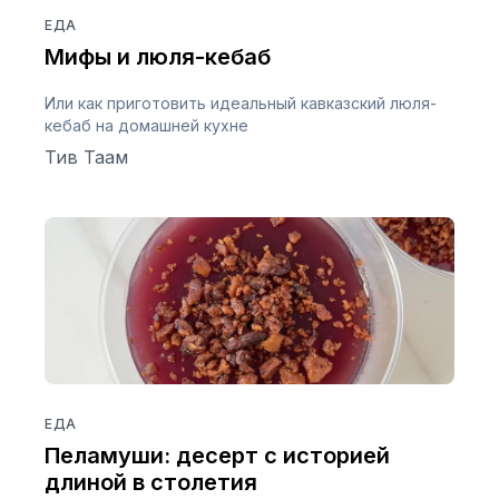
ЕДА
Мифы и люля-кебаб
Или как приготовить идеальный кавказский люля-
кебаб на домашней кухне
Тив Таам
ЕДА
Пеламуши: десерт с историей
длиной в столетия