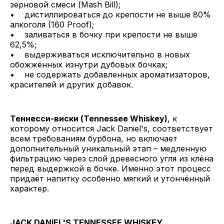
зерновой смеси (Mash Bill);
• дистиллироваться до крепости не выше 80%
алкоголя (160 Proof);
• заливаться в бочку при крепости не выше
62,5%;
• выдерживаться исключительно в новых
обожжённых изнутри дубовых бочках;
• не содержать добавленных ароматизаторов,
красителей и других добавок.
Теннесси-виски (Tennessee Whiskey)
, к
которому относится Jack Daniel's, соответствует
всем требованиям бурбона, но включает
дополнительный уникальный этап – медленную
фильтрацию через слой древесного угля из клёна
перед выдержкой в бочке. Именно этот процесс
придаёт напитку особенно мягкий и утончённый
характер.
JACK DANIEL'S TENNESSEE WHISKEY