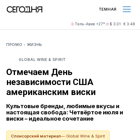
ТЕМНАЯ
Тель-Авив +27°
$ 3.01 · € 3.48
ПРОМО
- ЖИЗНЬ
GLOBAL WINE & SPIRIT
Отмечаем День
независимости США
американским виски
Культовые бренды, любимые вкусы и
настоящая свобода: Четвёртое июля и
виски – идеальное сочетание
Спонсорский материал
— Global Wine & Spirit