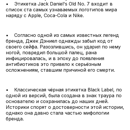
• Этикетка Jack Daniel's Old No. 7 входит в
список ста самых узнаваемых логотипов мира
наряду с Apple, Coca-Cola и Nike.
• Согласно одной из самых известных легенд
бренда, Джек Дэниел однажды забыл код от
своего сейфа. Разозлившись, он ударил по нему
ногой, повредил большой палец, рана
инфицировалась, и в эпоху до появления
антибиотиков это привело к серьёзным
осложнениям, ставшим причиной его смерти.
• Классическая чёрная этикетка Black Label, по
одной из версий, была создана в знак траура по
основателю и сохранилась до наших дней.
Историки спорят о достоверности этой истории,
однако она давно стала частью мифологии
бренда.