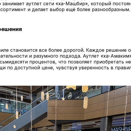
 занимает аутлет сети «ха-Машбир», который постоя
сортимент и делает выбор ещё более разнообразным.
решения
иле становится все более дорогой. Каждое решение о
ательности и разумного подхода. Аутлет «ха-Амаким
сьмидесяти процентов, что позволяет приобретать н
и по доступной цене, чувствуя уверенность в прави