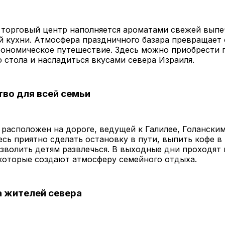
торговый центр наполняется ароматами свежей выпе
й кухни. Атмосфера праздничного базара превращает
рономическое путешествие. Здесь можно приобрести 
 стола и насладиться вкусами севера Израиля.
во для всей семьи
расположен на дороге, ведущей к Галилее, Голански
есь приятно сделать остановку в пути, выпить кофе 
озволить детям развлечься. В выходные дни проходят
которые создают атмосферу семейного отдыха.
 жителей севера