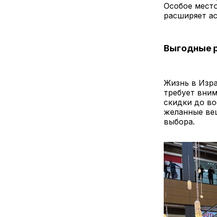
Особое место
расширяет ас
Выгодные 
Жизнь в Изра
требует вним
скидки до во
желанные вещ
выбора.