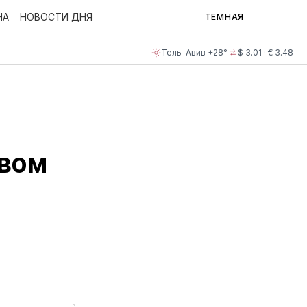
НА
НОВОСТИ ДНЯ
ТЕМНАЯ
Тель-Авив +28°
$ 3.01 · € 3.48
овом