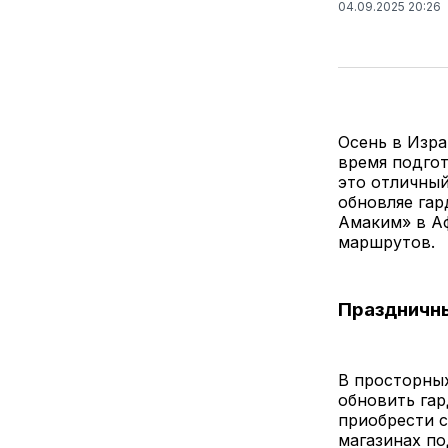
04.09.2025 20:26
Осень в Изра
время подгот
это отличный
обновляе гар
Амаким» в Аф
маршрутов.
Праздничн
В просторны
обновить гар
приобрести с
магазинах по