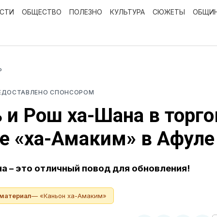
ОСТИ
ОБЩЕСТВО
ПОЛЕЗНО
КУЛЬТУРА
СЮЖЕТЫ
ОБЩИ
Ь
ЕДОСТАВЛЕНО СПОНСОРОМ
 и Рош ха-Шана в торг
е «ха-Амаким» в Афуле
а – это отличный повод для обновления!
 материал
— «Каньон ха-Амаким»