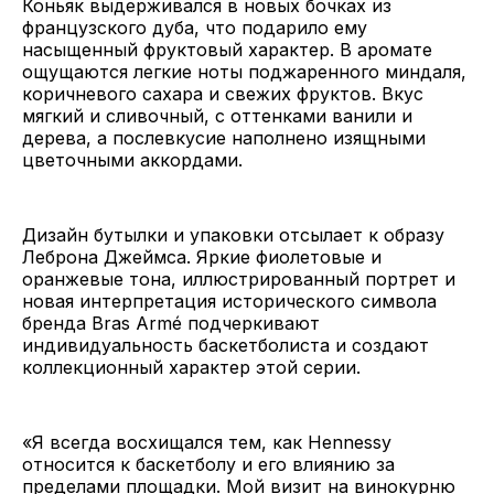
Коньяк выдерживался в новых бочках из
французского дуба, что подарило ему
насыщенный фруктовый характер. В аромате
ощущаются легкие ноты поджаренного миндаля,
коричневого сахара и свежих фруктов. Вкус
мягкий и сливочный, с оттенками ванили и
дерева, а послевкусие наполнено изящными
цветочными аккордами.
Дизайн бутылки и упаковки отсылает к образу
Леброна Джеймса. Яркие фиолетовые и
оранжевые тона, иллюстрированный портрет и
новая интерпретация исторического символа
бренда Bras Armé подчеркивают
индивидуальность баскетболиста и создают
коллекционный характер этой серии.
«Я всегда восхищался тем, как Hennessy
относится к баскетболу и его влиянию за
пределами площадки. Мой визит на винокурню