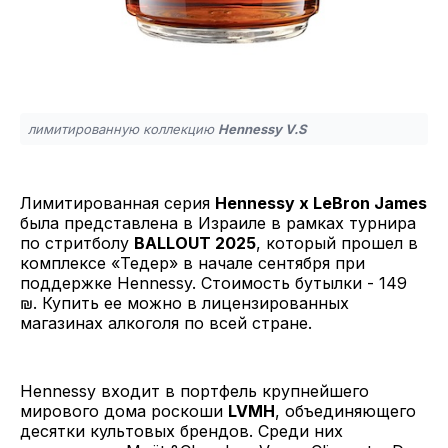
лимитированную коллекцию
Hennessy V.S
Лимитированная серия
Hennessy x LeBron James
была представлена в Израиле в рамках турнира
по стритболу
BALLOUT 2025
, который прошел в
комплексе «Тедер» в начале сентября при
поддержке Hennessy. Стоимость бутылки - 149
₪. Купить ее можно в лицензированных
магазинах алкоголя по всей стране.
Hennessy входит в портфель крупнейшего
мирового дома роскоши
LVMH
, объединяющего
десятки культовых брендов. Среди них