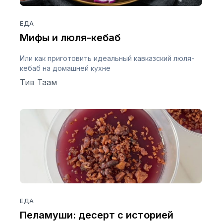
ЕДА
Мифы и люля-кебаб
Или как приготовить идеальный кавказский люля-
кебаб на домашней кухне
Тив Таам
ЕДА
Пеламуши: десерт с историей