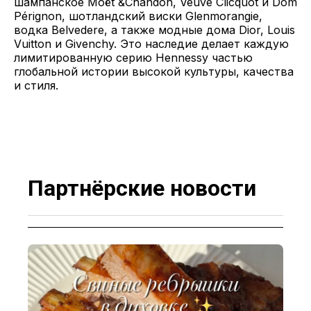
шампанское Moët &Chandon, Veuve Clicquot и Dom
Pérignon, шотландский виски Glenmorangie,
водка Belvedere, а также модные дома Dior, Louis
Vuitton и Givenchy. Это наследие делает каждую
лимитированную серию Hennessy частью
глобальной истории высокой культуры, качества
и стиля.
Партнёрские новости