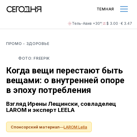
ТЕМНАЯ
Тель-Авив +30°
$ 3.00 · € 3.47
ПРОМО
- ЗДОРОВЬЕ
ФОТО: FREEPIK
Когда вещи перестают быть
вещами: о внутренней опоре
в эпоху потребления
Взгляд Ирены Лещински, совладелец
LAROM и эксперт LEELA
Спонсорский материал
—
LAROM Lella