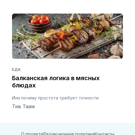
ЕДА
Балканская логика в мясных
блюдах
Или почему простота требует точности
Тив Таам
О проекте
Редакционная политика
Контакты