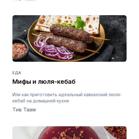
ЕДА
Мифы и люля-кебаб
Или как приготовить идеальный кавказский люля-
кебаб на домашней кухне
Тив Таам