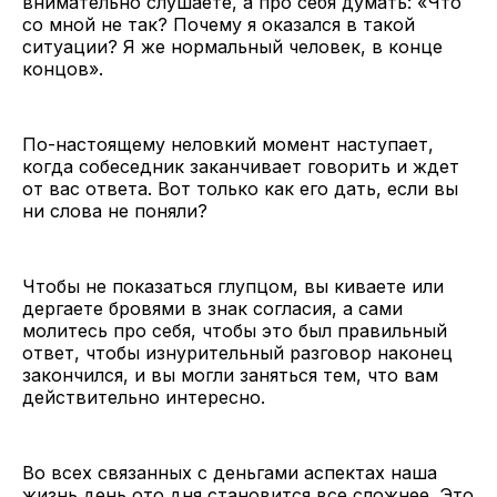
внимательно слушаете, а про себя думать: «Что
со мной не так? Почему я оказался в такой
ситуации? Я же нормальный человек, в конце
концов».
По-настоящему неловкий момент наступает,
когда собеседник заканчивает говорить и ждет
от вас ответа. Вот только как его дать, если вы
ни слова не поняли?
Чтобы не показаться глупцом, вы киваете или
дергаете бровями в знак согласия, а сами
молитесь про себя, чтобы это был правильный
ответ, чтобы изнурительный разговор наконец
закончился, и вы могли заняться тем, что вам
действительно интересно.
Во всех связанных с деньгами аспектах наша
жизнь день ото дня становится все сложнее. Это