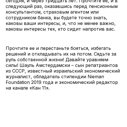
сегодня, и через тридцать лет. Прочтите ее, и в
следующий раз, оказавшись перед пенсионным
консультантом, страховым агентом или
сотрудником банка, вы будете точно знать,
каковы ваши интересы, и, что не менее важно,
каковы интересы тех, кто сидит напротив вас.
Прочтите ее и перестаньте бояться, избегать
решений и откладывать их на потом. Сядьте за
руль собственной жизни! Давайте уравняем
силы! Шауль Амстердамски – сын репатриантов
из СССР, известный израильский экономический
журналист, обладатель стипендии Nieman
Foundation 2019 года и экономический редактор
на канале «Кан 11».