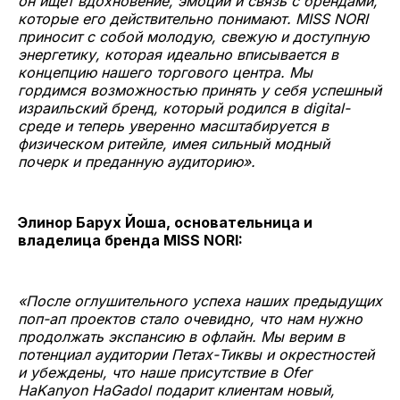
он ищет вдохновение, эмоции и связь с брендами,
которые его действительно понимают. MISS NORI
приносит с собой молодую, свежую и доступную
энергетику, которая идеально вписывается в
концепцию нашего торгового центра. Мы
гордимся возможностью принять у себя успешный
израильский бренд, который родился в digital-
среде и теперь уверенно масштабируется в
физическом ритейле, имея сильный модный
почерк и преданную аудиторию».
Элинор Барух Йоша, основательница и
владелица бренда MISS NORI:
«После оглушительного успеха наших предыдущих
поп-ап проектов стало очевидно, что нам нужно
продолжать экспансию в офлайн. Мы верим в
потенциал аудитории Петах-Тиквы и окрестностей
и убеждены, что наше присутствие в Ofer
HaKanyon HaGadol подарит клиентам новый,