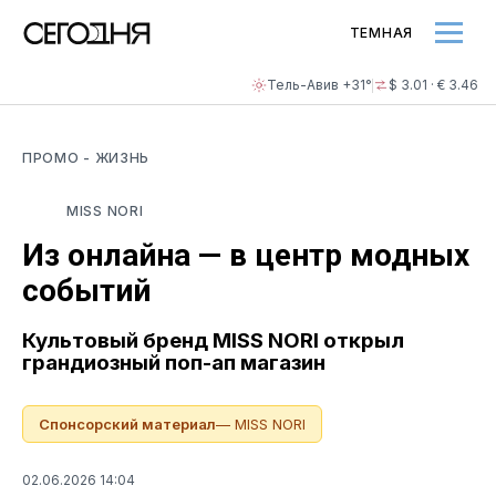
ТЕМНАЯ
Тель-Авив +31°
$ 3.01 · € 3.46
ПРОМО
- ЖИЗНЬ
MISS NORI
Из онлайна — в центр модных
событий
Культовый бренд MISS NORI открыл
грандиозный поп-ап магазин
Спонсорский материал
— MISS NORI
02.06.2026 14:04