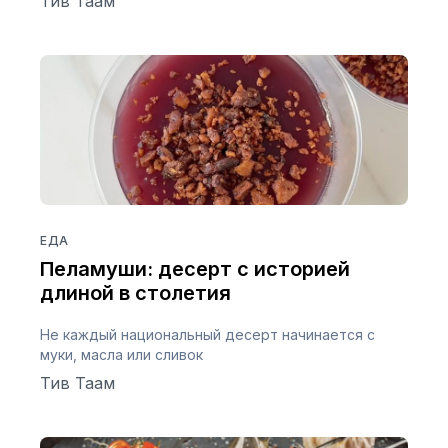
Тив Таам
ЕДА
Пеламуши: десерт с историей
длиной в столетия
Не каждый национальный десерт начинается с
муки, масла или сливок
Тив Таам