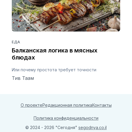
ЕДА
Балканская логика в мясных
блюдах
Или почему простота требует точности
Тив Таам
О проекте
Редакционная политика
Контакты
Политика конфиденциальности
© 2024 - 2026 "Сегодня"
segodnya.co.il