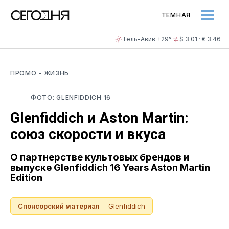
ТЕМНАЯ
Тель-Авив +29°
$ 3.01 · € 3.46
ПРОМО
- ЖИЗНЬ
ФОТО: GLENFIDDICH 16
Glenfiddich и Aston Martin:
союз скорости и вкуса
О партнерстве культовых брендов и
выпуске Glenfiddich 16 Years Aston Martin
Edition
Спонсорский материал
— Glenfiddich