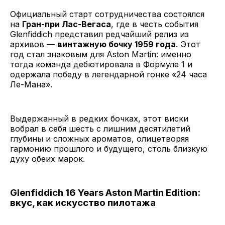
Официальный старт сотрудничества состоялся
на
Гран-при Лас-Вегаса
, где в честь события
Glenfiddich представил редчайший релиз из
архивов —
винтажную бочку 1959 года
. Этот
год стал знаковым для Aston Martin: именно
тогда команда дебютировала в Формуле 1 и
одержала победу в легендарной гонке «24 часа
Ле-Мана».
Выдержанный в редких бочках, этот виски
вобрал в себя шесть с лишним десятилетий
глубины и сложных ароматов, олицетворяя
гармонию прошлого и будущего, столь близкую
духу обеих марок.
Glenfiddich 16 Years Aston Martin Edition:
вкус, как искусство пилотажа