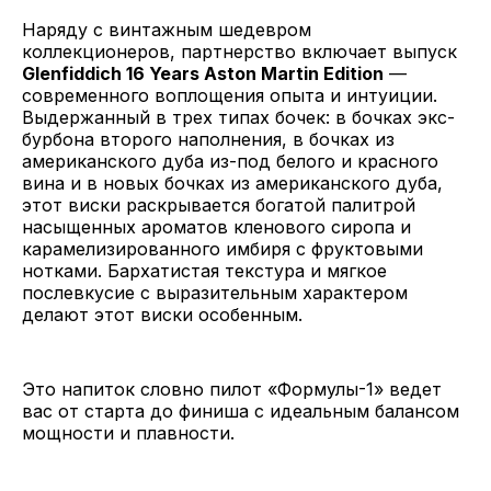
Наряду с винтажным шедевром
коллекционеров, партнерство включает выпуск
Glenfiddich 16 Years Aston Martin Edition
—
современного воплощения опыта и интуиции.
Выдержанный в трех типах бочек: в бочках экс-
бурбона второго наполнения, в бочках из
американского дуба из-под белого и красного
вина и в новых бочках из американского дуба,
этот виски раскрывается богатой палитрой
насыщенных ароматов кленового сиропа и
карамелизированного имбиря с фруктовыми
нотками. Бархатистая текстура и мягкое
послевкусие с выразительным характером
делают этот виски особенным.
Это напиток словно пилот «Формулы-1» ведет
вас от старта до финиша с идеальным балансом
мощности и плавности.