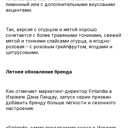
лимонный или с дополнительными вкусовыми
акцентами.
Так, версия с огурцом и мятой хорошо
сочетается с более травяными тониками, свежей
мятой и тонкими слайсами огурца, а ягодно-
розовая – с розовым грейпфрутом, ягодами и
цитрусовыми.
Летнее обновление бренда
Как отмечает маркетинг-директор Finlandia в
Израиле Дана Ландау, запуск серии призван
добавить бренду больше лёгкости и сезонного
настроения:
«Finlandia, самая продаваемая водка в Израиле,