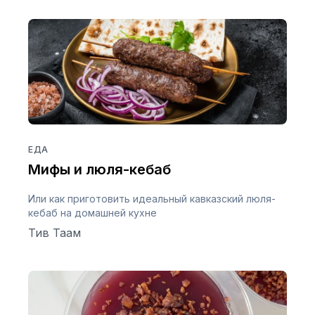
ЕДА
Мифы и люля-кебаб
Или как приготовить идеальный кавказский люля-
кебаб на домашней кухне
Тив Таам