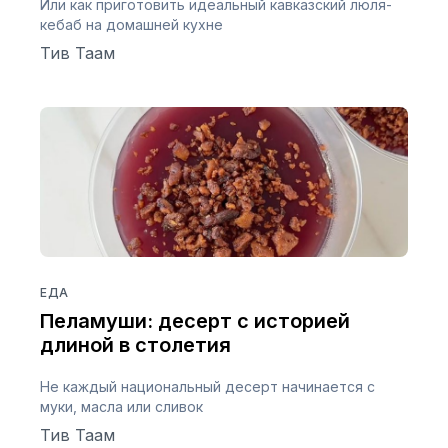
Или как приготовить идеальный кавказский люля-
кебаб на домашней кухне
Тив Таам
ЕДА
Пеламуши: десерт с историей
длиной в столетия
Не каждый национальный десерт начинается с
муки, масла или сливок
Тив Таам