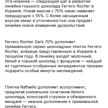
Эта новинка — следующий шаг в развитии
линейки горького шоколада Ferrero Rocher в
Израиле. Новая версия с 70% какао заменяет
предыдущую с 55%. С более насыщенным
вкусом какао и утонченностью она придает
линейке новое измерение удовольствия.
Ferrero Rocher Dark 70% дополняет
премиальную серию шоколадных плиток Ferrero
Rocher, впервые представленную в Израиле в
прошлом году. В линейку входят молочный,
белый и горький шоколад с фундуком — каждый
из тщательно отобранных ингредиентов призван
подарить особые минуты наслаждения.
Плитка Raffaello дополняет ассортимент,
предлагая уникальное сочетание белого
шоколада, кокосовой стружки и обжаренного
миндаля — нежное дополнение к премиальной
линейке Ferrero.