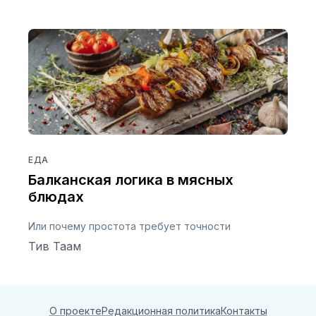
ЕДА
Балканская логика в мясных
блюдах
Или почему простота требует точности
Тив Таам
О проекте
Редакционная политика
Контакты