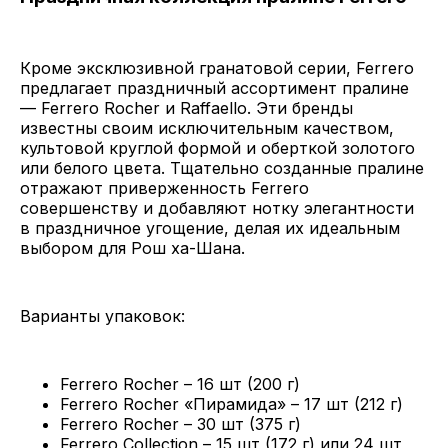
Кроме эксклюзивной гранатовой серии, Ferrero
предлагает праздничный ассортимент пралине
— Ferrero Rocher и Raffaello. Эти бренды
известны своим исключительным качеством,
культовой круглой формой и оберткой золотого
или белого цвета. Тщательно созданные пралине
отражают приверженность Ferrero
совершенству и добавляют нотку элегантности
в праздничное угощение, делая их идеальным
выбором для Рош ха-Шана.
Варианты упаковок:
Ferrero Rocher – 16 шт (200 г)
Ferrero Rocher «Пирамида» – 17 шт (212 г)
Ferrero Rocher – 30 шт (375 г)
Ferrero Collection – 15 шт (172 г) или 24 шт