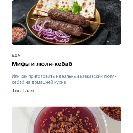
ЕДА
Мифы и люля-кебаб
Или как приготовить идеальный кавказский люля-
кебаб на домашней кухне
Тив Таам