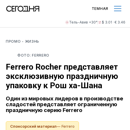
ТЕМНАЯ
Тель-Авив +30°
$ 3.01 · € 3.46
ПРОМО
- ЖИЗНЬ
ФОТО: FERRERO
Ferrero Rocher представляет
эксклюзивную праздничную
упаковку к Рош ха-Шана
Один из мировых лидеров в производстве
сладостей представляет ограниченную
праздничную серию Ferrero
Спонсорский материал
— Ferrero