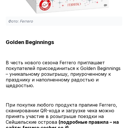
Фото: Ferrero
Golden Beginnings
В честь нового сезона Ferrero приглашает
покупателей присоединиться к Golden Beginnings
– уникальному розыгрышу, приуроченному к
празднику и наполненному радостью и
щедростью.
При покупке любого продукта пралине Ferrero,
сканировании QR-кода и загрузке чека можно
принять участие в розыгрыше поездки на
Сейшельские острова
(подробные правила – на
сайте:
ferrero-rocher.co.il
)
.