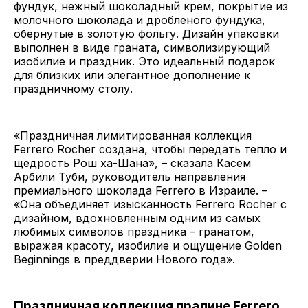
фундук, нежный шоколадный крем, покрытие из
молочного шоколада и дробленого фундука,
обернутые в золотую фольгу. Дизайн упаковки
выполнен в виде граната, символизирующий
изобилие и праздник. Это идеальный подарок
для близких или элегантное дополнение к
праздничному столу.
«Праздничная лимитированная коллекция
Ferrero Rocher создана, чтобы передать тепло и
щедрость Рош ха-Шана», – сказала Касем
Арбили Туби, руководитель направления
премиального шоколада Ferrero в Израиле. –
«Она объединяет изысканность Ferrero Rocher с
дизайном, вдохновленным одним из самых
любимых символов праздника – гранатом,
выражая красоту, изобилие и ощущение Golden
Beginnings в преддверии Нового года».
Праздничная коллекция пралине Ferrero